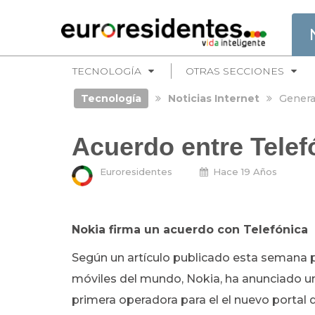
TECNOLOGÍA
OTRAS SECCIONES
Tecnología
Noticias Internet
Genera
Acuerdo entre Telef
Euroresidentes
Hace 19 Años
Nokia firma un acuerdo con Telefónica
Según un artículo publicado esta semana po
móviles del mundo, Nokia, ha anunciado un
primera operadora para el el nuevo portal d