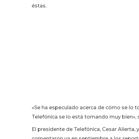
éstas.
«Se ha especulado acerca de cómo se lo to
Telefónica se lo está tomando muy bien»,
El presidente de Telefónica, Cesar Alierta,
comentaron ya en septiembre a los repor