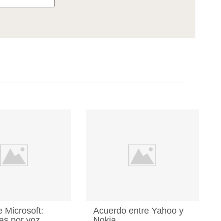
e Microsoft:
Acuerdo entre Yahoo y
as por voz
Nokia