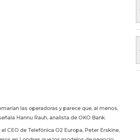
marían las operadoras y parece que, al menos,
 señala Hannu Rauh, analista de OKO Bank.
 y el CEO de Telefónica O2 Europa, Peter Erskine,
teros en Londres que los modelos de negocio