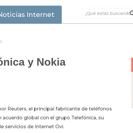
Noticias Internet
l
ónica y Nokia
r Reuters, el principal fabricante de teléfonos
 acuerdo global con el grupo Telefónica, su
e servicios de Internet Ovi.