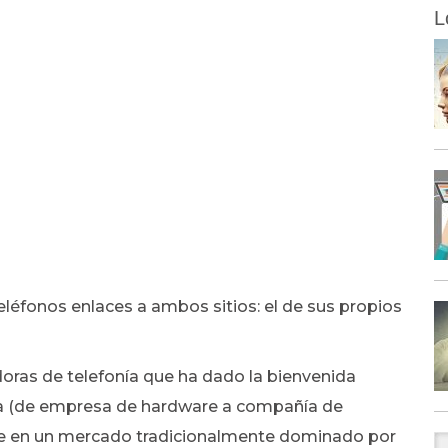
L
léfonos enlaces a ambos sitios: el de sus propios
doras de telefonía que ha dado la bienvenida
ia (de empresa de hardware a compañía de
rse en un mercado tradicionalmente dominado por