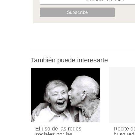
También puede interesarte
El uso de las redes
Recite d
sociales por las
busqued