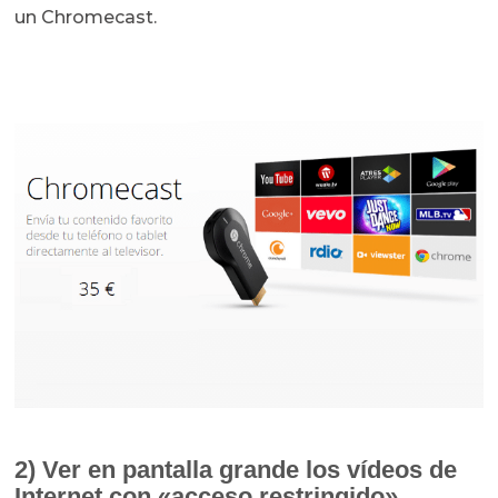
un Chromecast.
2) Ver en pantalla grande los vídeos de
Internet con «acceso restringido»