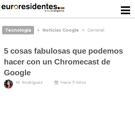
Tecnología
Noticias Google
General
5 cosas fabulosas que podemos
hacer con un Chromecast de
Google
M. Rodríguez
Hace 11 Años