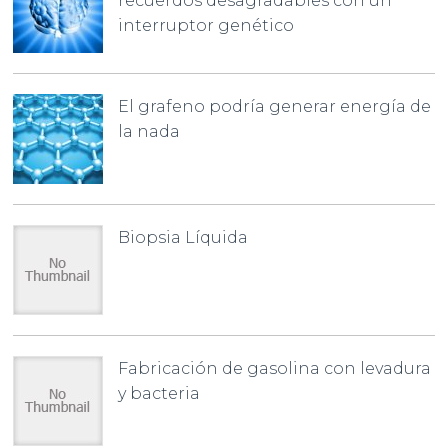
recuerdos desagradables con un
interruptor genético
El grafeno podría generar energía de
la nada
Biopsia Líquida
Fabricación de gasolina con levadura
y bacteria