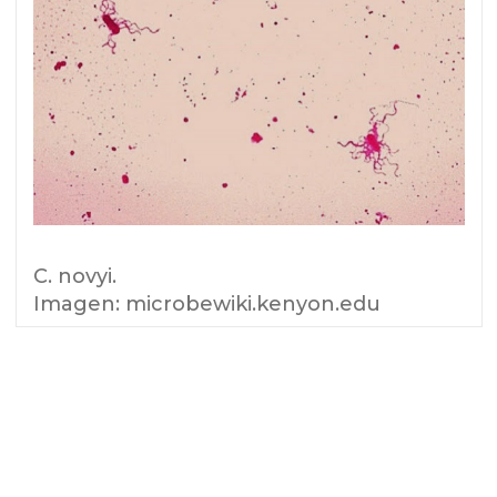
C. novyi.
Imagen: microbewiki.kenyon.edu