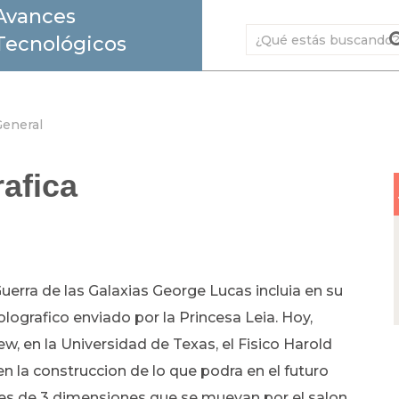
Avances
Tecnológicos
eneral
rafica
erra de las Galaxias George Lucas incluia en su
olografico enviado por la Princesa Leia. Hoy,
w, en la Universidad de Texas, el Fisico Harold
n la construccion de lo que podra en el futuro
es de 3 dimensiones que se muevan por el salon.