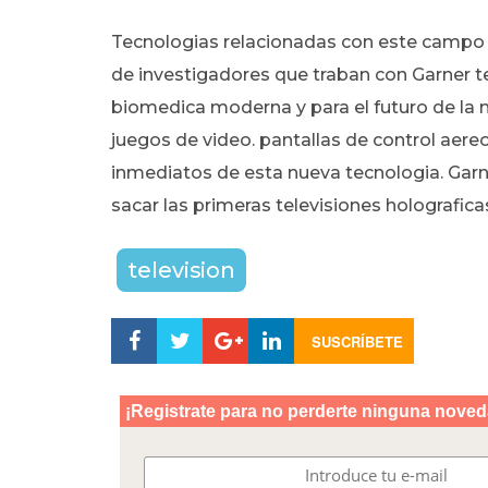
Tecnologias relacionadas con este campo d
de investigadores que traban con Garner te
biomedica moderna y para el futuro de la
juegos de video. pantallas de control aer
inmediatos de esta nueva tecnologia. Gar
sacar las primeras televisiones holografic
television
SUSCRÍBETE