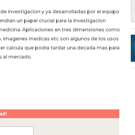
e investigacion y ya desarrolladas por el equipo
ndran un papel crucial para la investigacion
 medicina. Aplicaciones en tres dimensiones como
eo, imagenes medicas etc son algunos de los usos
ner calcula que podra tardar una decada mas para
as al mercado.