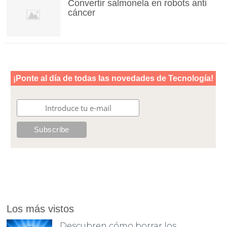
Convertir salmonela en robots anti
cáncer
Los más vistos
Descubren cómo borrar los