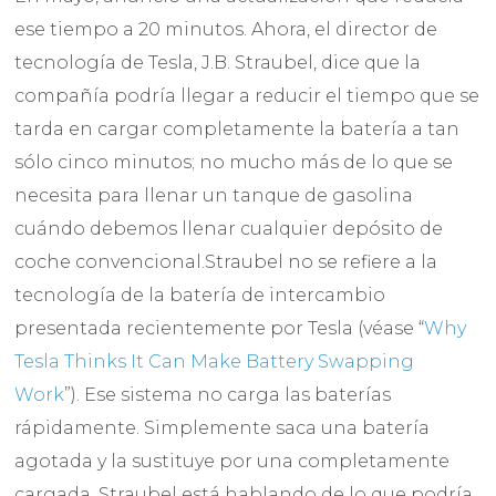
ese tiempo a 20 minutos. Ahora, el director de
tecnología de Tesla, J.B. Straubel, dice que la
compañía podría llegar a reducir el tiempo que se
tarda en cargar completamente la batería a tan
sólo cinco minutos; no mucho más de lo que se
necesita para llenar un tanque de gasolina
cuándo debemos llenar cualquier depósito de
coche convencional.Straubel no se refiere a la
tecnología de la batería de intercambio
presentada recientemente por Tesla (véase “
Why
Tesla Thinks It Can Make Battery Swapping
Work
”). Ese sistema no carga las baterías
rápidamente. Simplemente saca una batería
agotada y la sustituye por una completamente
cargada. Straubel está hablando de lo que podría