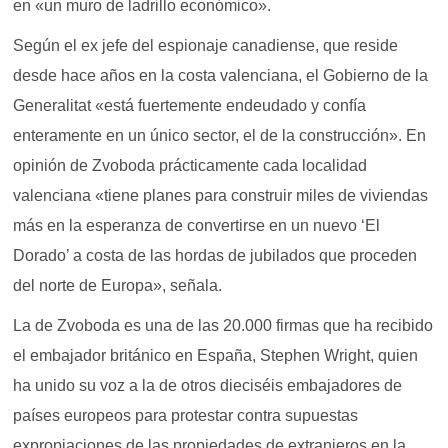
en «un muro de ladrillo económico».
Según el ex jefe del espionaje canadiense, que reside
desde hace años en la costa valenciana, el Gobierno de la
Generalitat «está fuertemente endeudado y confía
enteramente en un único sector, el de la construcción». En
opinión de Zvoboda prácticamente cada localidad
valenciana «tiene planes para construir miles de viviendas
más en la esperanza de convertirse en un nuevo ‘El
Dorado’ a costa de las hordas de jubilados que proceden
del norte de Europa», señala.
La de Zvoboda es una de las 20.000 firmas que ha recibido
el embajador británico en España, Stephen Wright, quien
ha unido su voz a la de otros dieciséis embajadores de
países europeos para protestar contra supuestas
expropiaciones de las propiedades de extranjeros en la