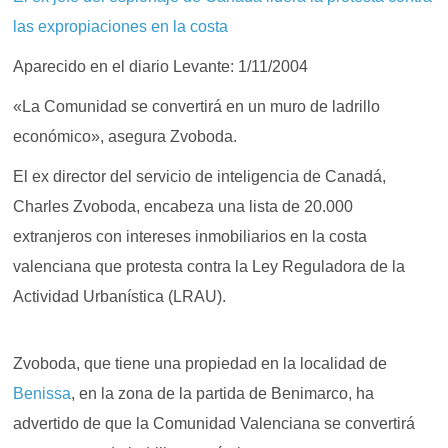
las expropiaciones en la costa
Aparecido en el diario Levante: 1/11/2004
«La Comunidad se convertirá en un muro de ladrillo
económico», asegura Zvoboda.
El ex director del servicio de inteligencia de Canadá,
Charles Zvoboda, encabeza una lista de 20.000
extranjeros con intereses inmobiliarios en la costa
valenciana que protesta contra la Ley Reguladora de la
Actividad Urbanística (LRAU).
Zvoboda, que tiene una propiedad en la localidad de
Benissa
, en la zona de la partida de Benimarco, ha
advertido de que la Comunidad Valenciana se convertirá