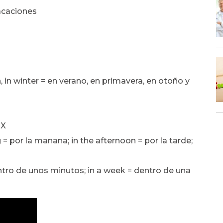
vacaciones
, in winter = en verano, en primavera, en otoño y
IX
 por la manana; in the afternoon = por la tarde;
ntro de unos minutos; in a week = dentro de una