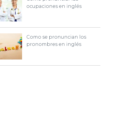
ocupaciones en inglés
Como se pronuncian los
pronombres en inglés