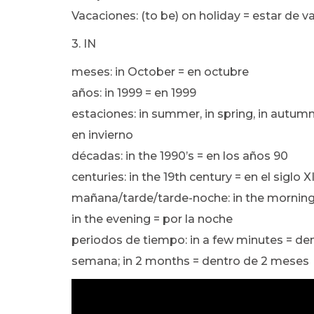
Vacaciones: (to be) on holiday = estar de 
3. IN
meses: in October = en octubre
años: in 1999 = en 1999
estaciones: in summer, in spring, in autumn
en invierno
décadas: in the 1990’s = en los años 90
centuries: in the 19th century = en el siglo X
mañana/tarde/tarde-noche: in the morning =
in the evening = por la noche
periodos de tiempo: in a few minutes = de
semana; in 2 months = dentro de 2 meses