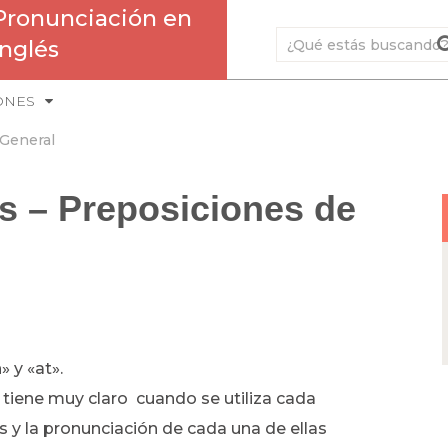
Pronunciación en
Inglés
ONES
General
s – Preposiciones de
 y «at».
tiene muy claro cuando se utiliza cada
s y la pronunciación de cada una de ellas