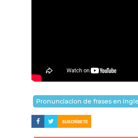
Pronunciacion de frases en ingl
SUSCRÍBETE