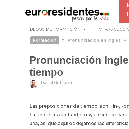
BLOGS DE FORMACIÓN
OTRAS SECCI
Formación
Pronunciación en Inglés
Pronunciación Ingle
tiempo
Daniel Gil Rippin
Las preposiciones de tiempo, son «in», «on»
La gente las confunde muy a menudo y no 
una, así que aquí os dejamos las diferencia