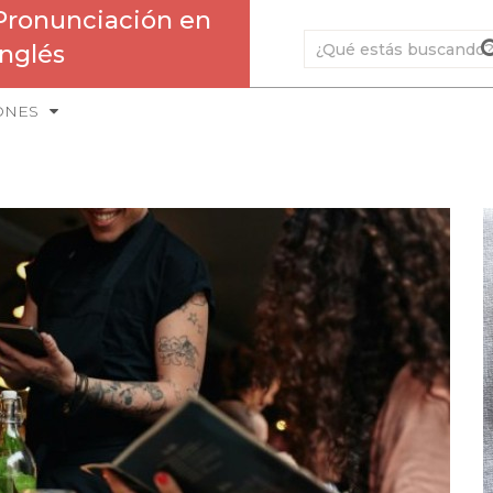
Pronunciación en
Inglés
ONES