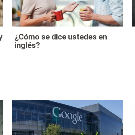
y
¿Cómo se dice ustedes en
inglés?