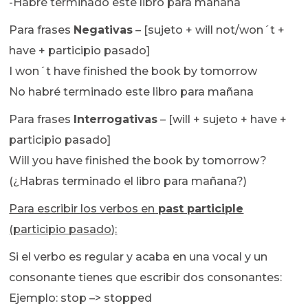
-Habré terminado este libro para mañana
Para frases
Negativas
– [sujeto + will not/won´t +
have + participio pasado]
I won´t have finished the book by tomorrow
No habré terminado este libro para mañana
Para frases
Interrogativas
– [will + sujeto + have +
participio pasado]
Will you have finished the book by tomorrow?
(¿Habras terminado el libro para mañana?)
Para escribir los verbos en
past participle
(participio pasado):
Si el verbo es regular y acaba en una vocal y un
consonante tienes que escribir dos consonantes:
Ejemplo: stop –> stopped