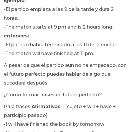
Ejemplo:
-El partido empieza a las 9 de la tarde y dura 2
horas.
-The match starts at 9 pm and is 2 hours long.
entonces:
-El partido habrá terminado a las 11 de la noche.
-The match will have finished at 11 pm.
A pesar de que el partido aun no ha empezado, con
el futuro perfecto puedes hablar de algo que
sucederá después.
¿Cómo formar frases en futuro perfecto?
Para frases
Afirmativas
– [sujeto + will + have +
participio pasado]
-I will have finished the book by tomorrow