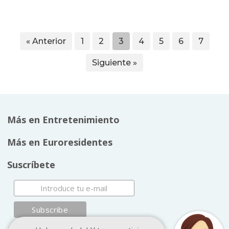
« Anterior
1
2
3
4
5
6
7
Siguiente »
Más en Entretenimiento
Más en Euroresidentes
Suscríbete