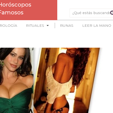
Horóscopos
Famosos
ROLOGÍA
RITUALES
RUNAS
LEER LA MANO