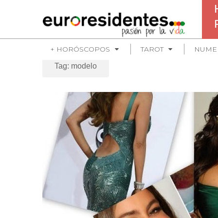
+ HORÓSCOPOS
TAROT
NUME
Tag: modelo