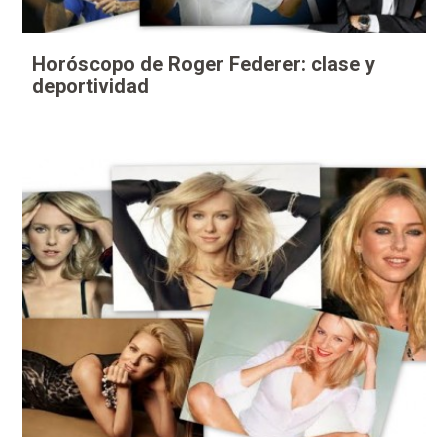
Horóscopo de Roger Federer: clase y
deportividad