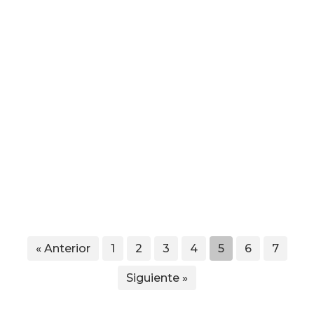
« Anterior
1
2
3
4
5
6
7
Siguiente »