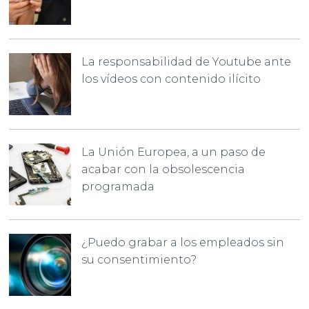
La responsabilidad de Youtube ante
los vídeos con contenido ilícito
La Unión Europea, a un paso de
acabar con la obsolescencia
programada
¿Puedo grabar a los empleados sin
su consentimiento?