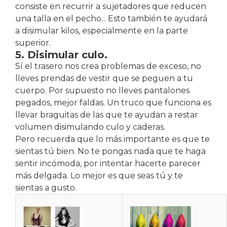
consiste en recurrir a sujetadores que reducen
una talla en el pecho... Esto también te ayudará
a disimular kilos, especialmente en la parte
superior.
5. Disimular culo.
Sí el trasero nos crea problemas de exceso, no
lleves prendas de vestir que se peguen a tu
cuerpo. Por supuesto no lleves pantalones
pegados, mejor faldas. Un truco que funciona es
llevar braguitas de las que te ayudan a restar
volumen disimulando culo y caderas.
Pero recuerda que lo más importante es que te
sientas tú bien. No te pongas nada que te haga
sentir incómoda, por intentar hacerte parecer
más delgada. Lo mejor es que seas tú y te
sientas a gusto.