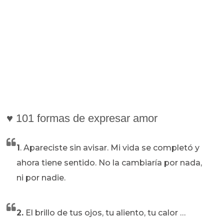
♥ 101 formas de expresar amor
1
. Apareciste sin avisar. Mi vida se completó y
ahora tiene sentido. No la cambiaría por nada,
ni por nadie.
2.
El brillo de tus ojos, tu aliento, tu calor …