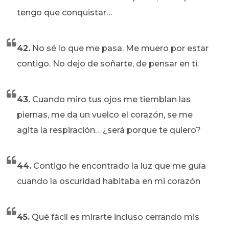
tengo que conquistar…
42.
No sé lo que me pasa. Me muero por estar
contigo. No dejo de soñarte, de pensar en ti.
43.
Cuando miro tus ojos me tiemblan las
piernas, me da un vuelco el corazón, se me
agita la respiración… ¿será porque te quiero?
44.
Contigo he encontrado la luz que me guía
cuando la oscuridad habitaba en mi corazón
45.
Qué fácil es mirarte incluso cerrando mis