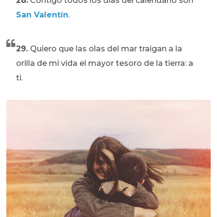
28.
Contigo todos los días del calendario son
San Valentín
.
29.
Quiero que las olas del mar traigan a la
orilla de mi vida el mayor tesoro de la tierra: a
ti.