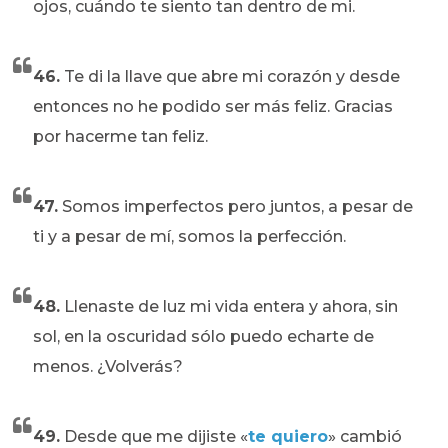
ojos, cuándo te siento tan dentro de mi.
46.
Te di la llave que abre mi corazón y desde
entonces no he podido ser más feliz. Gracias
por hacerme tan feliz.
47.
Somos imperfectos pero juntos, a pesar de
ti y a pesar de mí, somos la perfección.
48.
Llenaste de luz mi vida entera y ahora, sin
sol, en la oscuridad sólo puedo echarte de
menos. ¿Volverás?
49.
Desde que me dijiste «
te quiero
» cambió