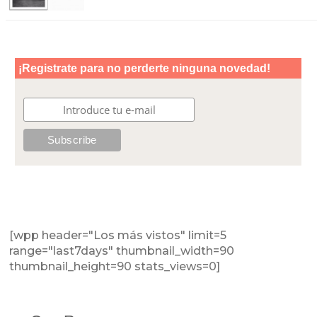
[wpp header="Los más vistos" limit=5
range="last7days" thumbnail_width=90
thumbnail_height=90 stats_views=0]