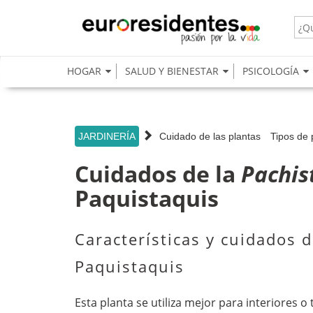
s
HOGAR
SALUD Y BIENESTAR
PSICOLOGÍA
JARDINERÍA
Cuidado de las plantas
Tipos de 
Cuidados de la
Pachis
Paquistaquis
Características y cuidados d
Paquistaquis
Esta planta se utiliza mejor para interiores o 