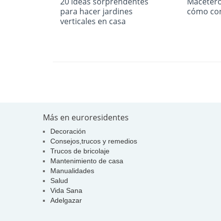
20 ideas sorprendentes
Macetero
para hacer jardines
cómo con
verticales en casa
Más en euroresidentes
Decoración
Consejos,trucos y remedios
Trucos de bricolaje
Mantenimiento de casa
Manualidades
Salud
Vida Sana
Adelgazar