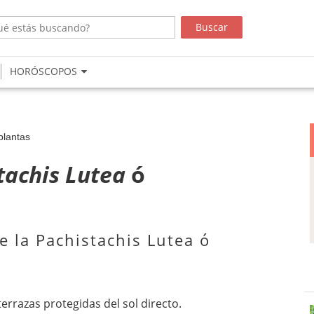
HORÓSCOPOS
plantas
tachis Lutea
ó
e la Pachistachis Lutea ó
terrazas protegidas del sol directo.