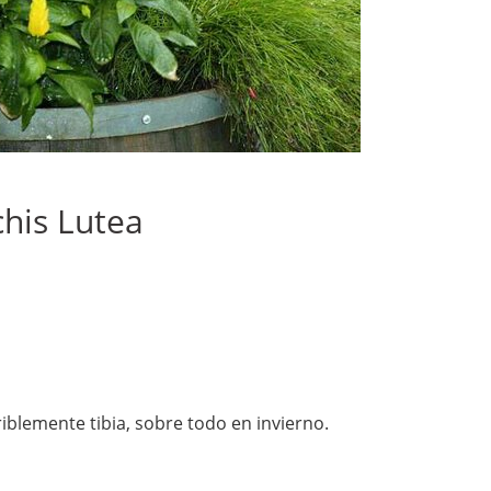
chis Lutea
blemente tibia, sobre todo en invierno.