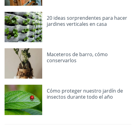
20 ideas sorprendentes para hacer
jardines verticales en casa
Maceteros de barro, cómo
conservarlos
Cómo proteger nuestro jardín de
insectos durante todo el año