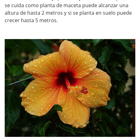
se cuida como planta de maceta puede alcanzar una
altura de hasta 2 metros y si se planta en suelo puede
crecer hasta 5 metros.