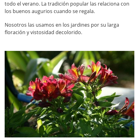
todo el verano. La tradición popular las relaciona con
los buenos augurios cuando se regala.
Nosotros las usamos en los jardines por su larga
floración y vistosidad decolorido.