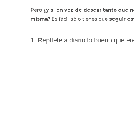
Pero
¿y si en vez de desear tanto que no
misma?
Es fácil, sólo tienes que
seguir es
1. Repítete a diario lo bueno que er