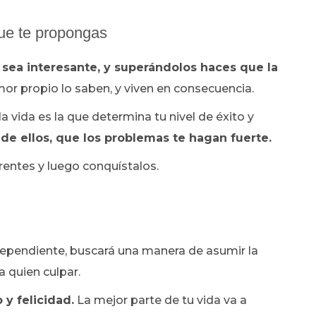
que te propongas
 sea interesante, y superándolos haces que la
r propio lo saben, y viven en consecuencia.
a vida es la que determina tu nivel de éxito y
 de ellos, que los problemas te hagan fuerte.
frentes y luego conquístalos.
dependiente, buscará una manera de asumir la
a quien culpar.
 y felicidad.
La mejor parte de tu vida va a