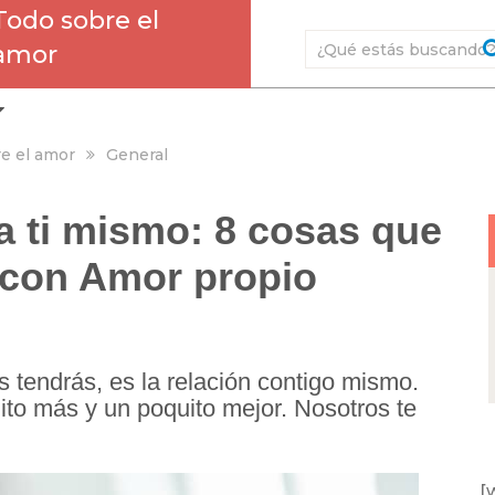
Todo sobre el
amor
e el amor
General
a ti mismo: 8 cosas que
 con Amor propio
 tendrás, es la relación contigo mismo.
ito más y un poquito mejor. Nosotros te
[