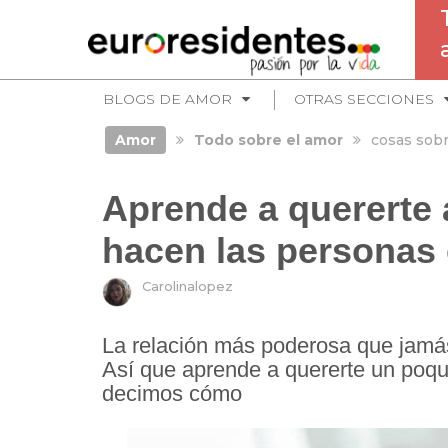
BLOGS DE AMOR
OTRAS SECCIONES
Amor
Todo sobre el amor
cosas sobr
Aprende a quererte 
hacen las personas
Carolinalopez
La relación más poderosa que jamás
Así que aprende a quererte un poqu
decimos cómo