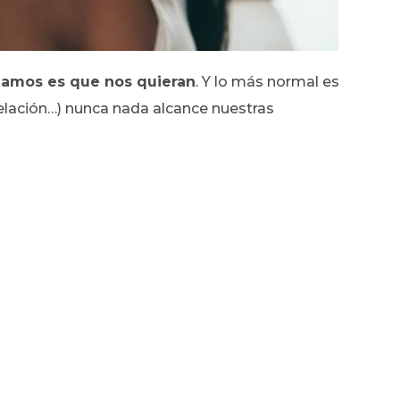
eamos es que nos quieran
. Y lo más normal es
 relación…) nunca nada alcance nuestras