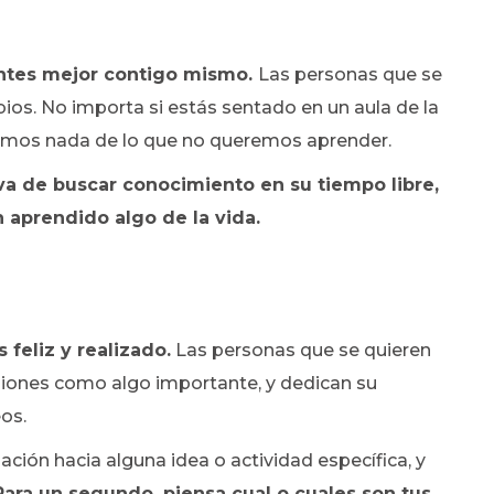
entes mejor contigo mismo.
Las personas que se
ios. No importa si estás sentado en un aula de la
demos nada de lo que no queremos aprender.
iva de buscar conocimiento en su tiempo libre,
aprendido algo de la vida.
 feliz y realizado.
Las personas que se quieren
asiones como algo importante, y dedican su
eos.
ión hacia alguna idea o actividad específica, y
Para un segundo, piensa cual o cuales son tus