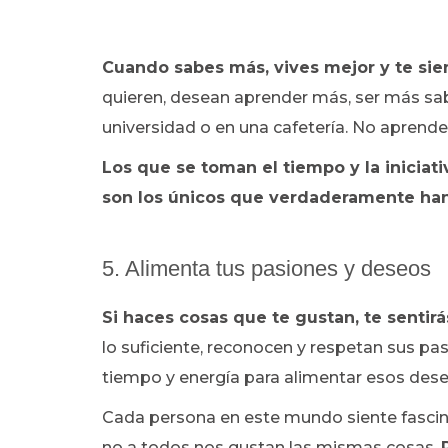
Cuando sabes más, vives mejor y te si
quieren, desean aprender más, ser más sab
universidad o en una cafetería. No apren
Los que se toman el tiempo y la iniciat
son los únicos que verdaderamente han 
5. Alimenta tus pasiones y deseos
Si haces cosas que te gustan, te sentirás
lo suficiente, reconocen y respetan sus p
tiempo y energía para alimentar esos des
Cada persona en este mundo siente fascinac
no a todos nos gustan las mismas cosas.