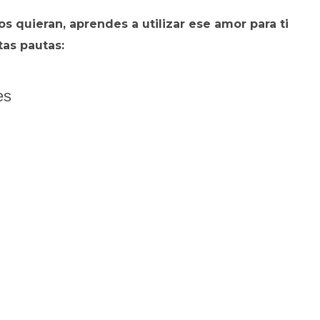
s quieran, aprendes a utilizar ese amor para ti
tas pautas:
es