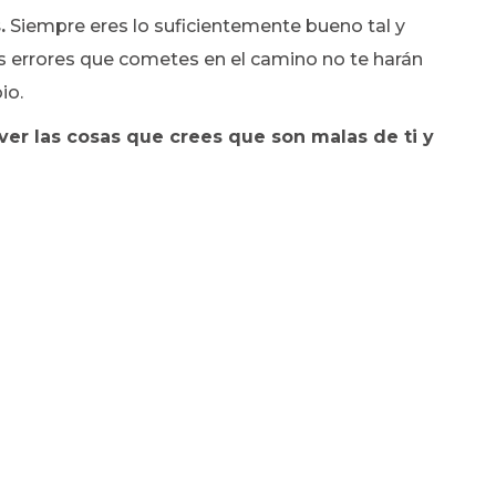
.
Siempre eres lo suficientemente bueno tal y
os errores que cometes en el camino no te harán
io.
 ver las cosas que crees que son malas de ti y