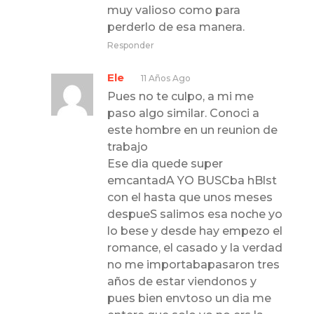
muy valioso como para
perderlo de esa manera.
Responder
Ele
11 Años Ago
Pues no te culpo, a mi me
paso algo similar. Conoci a
este hombre en un reunion de
trabajo
Ese dia quede super
emcantadA YO BUSCba hBlst
con el hasta que unos meses
despueS salimos esa noche yo
lo bese y desde hay empezo el
romance, el casado y la verdad
no me importabapasaron tres
años de estar viendonos y
pues bien envtoso un dia me