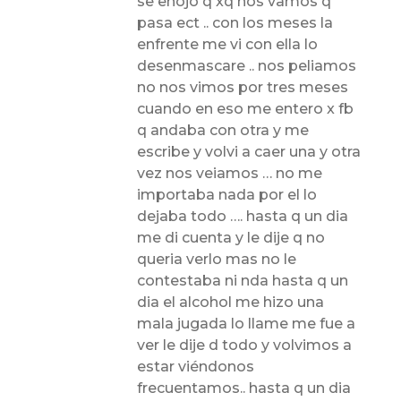
se enojo q xq nos vamos q
pasa ect .. con los meses la
enfrente me vi con ella lo
desenmascare .. nos peliamos
no nos vimos por tres meses
cuando en eso me entero x fb
q andaba con otra y me
escribe y volvi a caer una y otra
vez nos veiamos … no me
importaba nada por el lo
dejaba todo …. hasta q un dia
me di cuenta y le dije q no
queria verlo mas no le
contestaba ni nda hasta q un
dia el alcohol me hizo una
mala jugada lo llame me fue a
ver le dije d todo y volvimos a
estar viéndonos
frecuentamos.. hasta q un dia