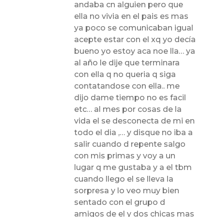
andaba cn alguien pero que
ella no vivia en el pais es mas
ya poco se comunicaban igual
acepte estar con el xq yo decía
bueno yo estoy aca noe lla… ya
al año le dije que terminara
con ella q no queria q siga
contatandose con ella.. me
dijo dame tiempo no es facil
etc… al mes por cosas de la
vida el se desconecta de mi en
todo el dia ,… y disque no iba a
salir cuando d repente salgo
con mis primas y voy a un
lugar q me gustaba y a el tbm
cuando llego el se lleva la
sorpresa y lo veo muy bien
sentado con el grupo d
amigos de el y dos chicas mas