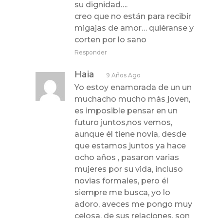
su dignidad….
creo que no están para recibir
migajas de amor… quiéranse y
corten por lo sano
Responder
Haia
9 Años Ago
Yo estoy enamorada de un un
muchacho mucho más joven,
es imposible pensar en un
futuro juntos,nos vemos,
aunque él tiene novia, desde
que estamos juntos ya hace
ocho años , pasaron varias
mujeres por su vida, incluso
novias formales, pero él
siempre me busca, yo lo
adoro, aveces me pongo muy
celosa, de sus relaciones, son