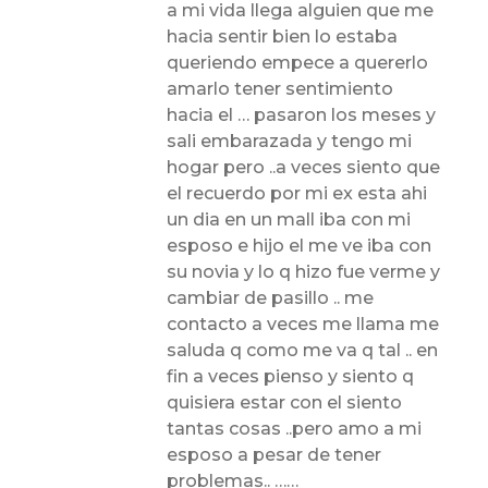
a mi vida llega alguien que me
hacia sentir bien lo estaba
queriendo empece a quererlo
amarlo tener sentimiento
hacia el … pasaron los meses y
sali embarazada y tengo mi
hogar pero ..a veces siento que
el recuerdo por mi ex esta ahi
un dia en un mall iba con mi
esposo e hijo el me ve iba con
su novia y lo q hizo fue verme y
cambiar de pasillo .. me
contacto a veces me llama me
saluda q como me va q tal .. en
fin a veces pienso y siento q
quisiera estar con el siento
tantas cosas ..pero amo a mi
esposo a pesar de tener
problemas.. ……