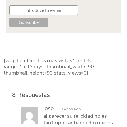
[wpp header="Los más vistos" limit=5
range="last7days" thumbnail_width=90
thumbnail_height=90 stats_views=0]
8 Respuestas
jose
9 Años Ago
al parecer su felicidad no es
tan importante mucho menos