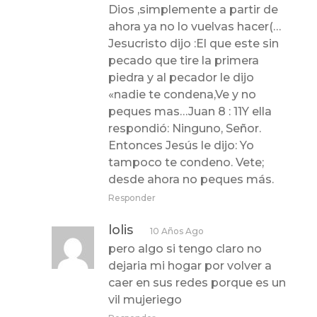
Dios ,simplemente a partir de
ahora ya no lo vuelvas hacer(…
Jesucristo dijo :El que este sin
pecado que tire la primera
piedra y al pecador le dijo
«nadie te condena,Ve y no
peques mas…Juan 8 : 11Y ella
respondió: Ninguno, Señor.
Entonces Jesús le dijo: Yo
tampoco te condeno. Vete;
desde ahora no peques más.
Responder
lolis
10 Años Ago
pero algo si tengo claro no
dejaria mi hogar por volver a
caer en sus redes porque es un
vil mujeriego