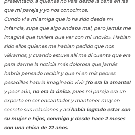
presentado, a quienes no veía desde la cena en las
que mi pareja y yo nos conocimos.
Cundo vi a mi amiga que lo ha sido desde mi
infancia, supe que algo andaba mal, pero jamás me
imaginé que tuviera que ver con mi «novio». Habían
sido ellos quienes me habían pedido que nos
viéramos, y cuando estuve allí me di cuenta que era
para darme la noticia más dolorosa que jamás
habría pensado recibir y que ni en mis peores
pesadillas habría imaginado vivir
¡Yo era la amante!
y peor aún,
no era la única
, pues mi pareja era un
experto en ser encantador y mantener muy en
secreto sus relaciones y así
había logrado estar con
su mujer e hijos, conmigo y desde hace 2 meses
con una chica de 22 años.