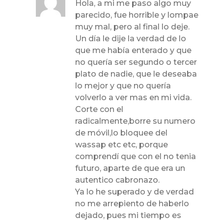
Hola, a mi me paso algo muy
parecido, fue horrible y lompae
muy mal, pero al final lo deje.
Un día le dije la verdad de lo
que me había enterado y que
no quería ser segundo o tercer
plato de nadie, que le deseaba
lo mejor y que no quería
volverlo a ver mas en mi vida.
Corte con el
radicalmente,borre su numero
de móvil,lo bloquee del
wassap etc etc, porque
comprendí que con el no tenia
futuro, aparte de que era un
autentico cabronazo.
Ya lo he superado y de verdad
no me arrepiento de haberlo
dejado, pues mi tiempo es