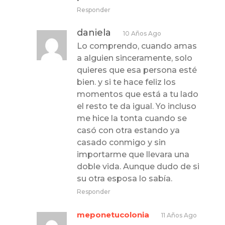
Responder
daniela
10 Años Ago
Lo comprendo, cuando amas
a alguien sinceramente, solo
quieres que esa persona esté
bien. y si te hace feliz los
momentos que está a tu lado
el resto te da igual. Yo incluso
me hice la tonta cuando se
casó con otra estando ya
casado conmigo y sin
importarme que llevara una
doble vida. Aunque dudo de si
su otra esposa lo sabía.
Responder
meponetucolonia
11 Años Ago