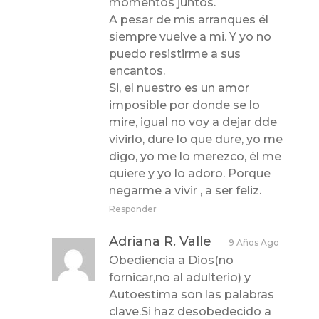
momentos juntos.
A pesar de mis arranques él
siempre vuelve a mi. Y yo no
puedo resistirme a sus
encantos.
Si, el nuestro es un amor
imposible por donde se lo
mire, igual no voy a dejar dde
vivirlo, dure lo que dure, yo me
digo, yo me lo merezco, él me
quiere y yo lo adoro. Porque
negarme a vivir , a ser feliz.
Responder
Adriana R. Valle
9 Años Ago
Obediencia a Dios(no
fornicar,no al adulterio) y
Autoestima son las palabras
clave.Si haz desobedecido a