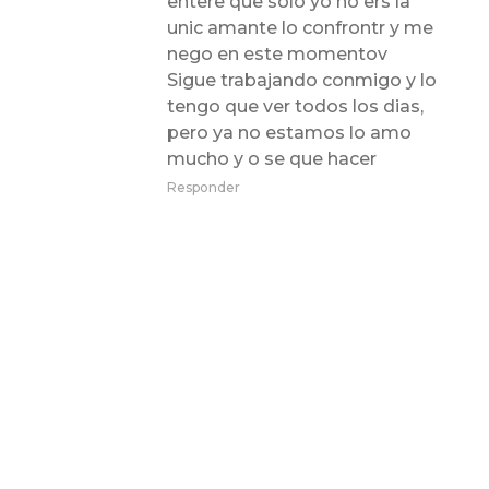
entere que solo yo no ers la
unic amante lo confrontr y me
nego en este momentov
Sigue trabajando conmigo y lo
tengo que ver todos los dias,
pero ya no estamos lo amo
mucho y o se que hacer
Responder