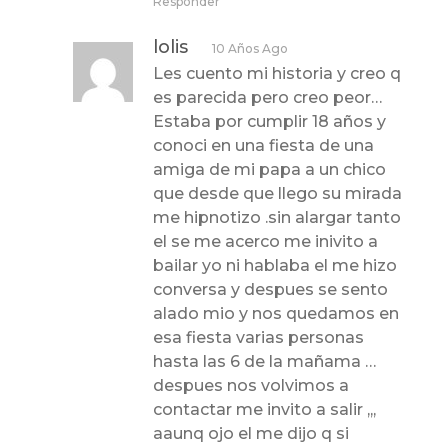
Responder
lolis
10 Años Ago
Les cuento mi historia y creo q
es parecida pero creo peor…
Estaba por cumplir 18 años y
conoci en una fiesta de una
amiga de mi papa a un chico
que desde que llego su mirada
me hipnotizo .sin alargar tanto
el se me acerco me inivito a
bailar yo ni hablaba el me hizo
conversa y despues se sento
alado mio y nos quedamos en
esa fiesta varias personas
hasta las 6 de la mañama …
despues nos volvimos a
contactar me invito a salir ,,,
aaunq ojo el me dijo q si