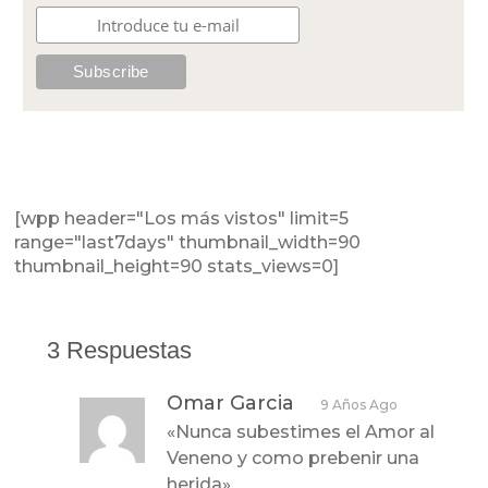
[wpp header="Los más vistos" limit=5
range="last7days" thumbnail_width=90
thumbnail_height=90 stats_views=0]
3 Respuestas
Omar Garcia
9 Años Ago
«Nunca subestimes el Amor al
Veneno y como prebenir una
herida»