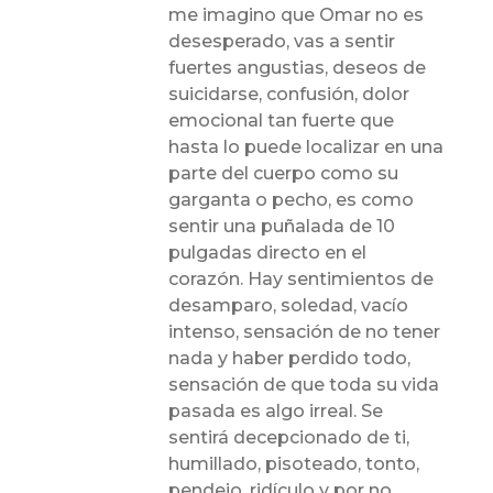
me imagino que Omar no es
desesperado, vas a sentir
fuertes angustias, deseos de
suicidarse, confusión, dolor
emocional tan fuerte que
hasta lo puede localizar en una
parte del cuerpo como su
garganta o pecho, es como
sentir una puñalada de 10
pulgadas directo en el
corazón. Hay sentimientos de
desamparo, soledad, vacío
intenso, sensación de no tener
nada y haber perdido todo,
sensación de que toda su vida
pasada es algo irreal. Se
sentirá decepcionado de ti,
humillado, pisoteado, tonto,
pendejo, ridículo y por no