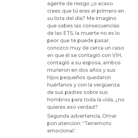
agente de riesgo ¿o acaso
crees que tú eres el primero en
su lista del dia? Me imagino
que sabes las consecuencias
de las ETS, la muerte no es lo
peor que te puede pasar,
conozco muy de cerca un caso
en que él se contagió con VIH,
contagió a su esposa, ambos
murieron en dos años y sus
hijos pequeños quedaron
huérfanos y con la vergüenza
de sus padres sobre sus
hombros para toda la vida, ¿no
quieres eso verdad?
Segunda advertencia, Omar
pon atencion: “Terremoto
emocional”.