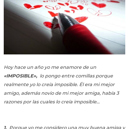
Hoy hace un año yo me enamore de un
«IMPOSIBLE»,
lo pongo entre comillas porque
realmente yo lo creía imposible. Él era mi mejor
amigo, además novio de mi mejor amiga, había 3
razones por las cuales lo creía imposible…
1.
Porque yo me considero una muy buena amiga y