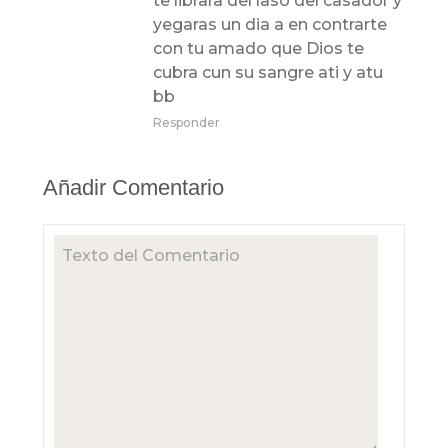
te librara del laso del casador y
yegaras un dia a en contrarte
con tu amado que Dios te
cubra cun su sangre ati y atu
bb
Responder
Añadir Comentario