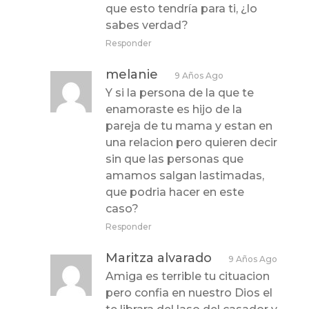
que esto tendría para ti, ¿lo
sabes verdad?
Responder
melanie
9 Años Ago
Y si la persona de la que te
enamoraste es hijo de la
pareja de tu mama y estan en
una relacion pero quieren decir
sin que las personas que
amamos salgan lastimadas,
que podria hacer en este
caso?
Responder
Maritza alvarado
9 Años Ago
Amiga es terrible tu cituacion
pero confia en nuestro Dios el