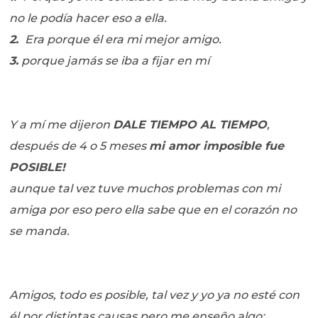
no le podía hacer eso a ella.
2.
Era porque él era mi mejor amigo.
3.
porque jamás se iba a fijar en mí
Y a mí me dijeron
DALE TIEMPO AL TIEMPO
,
después de 4 o 5 meses
mi amor imposible fue
POSIBLE!
aunque tal vez tuve muchos problemas con mi
amiga por eso pero ella sabe que en el corazón no
se manda.
Amigos, todo es posible, tal vez y yo ya no esté con
él por distintas causas pero me enseño algo: