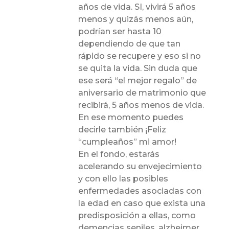
años de vida. SI, vivirá 5 años
menos y quizás menos aún,
podrían ser hasta 10
dependiendo de que tan
rápido se recupere y eso si no
se quita la vida. Sin duda que
ese será “el mejor regalo” de
aniversario de matrimonio que
recibirá, 5 años menos de vida.
En ese momento puedes
decirle también ¡Feliz
“cumpleaños” mi amor!
En el fondo, estarás
acelerando su envejecimiento
y con ello las posibles
enfermedades asociadas con
la edad en caso que exista una
predisposición a ellas, como
demencias seniles, alzheimer,