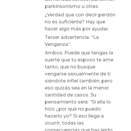
parkinsonismo u otras.
¿Verdad que con decir perdón
no es suficiente? Hay que
hacer algo más por ayudar.
Terser advertencia: “La
Venganza”.
Ambos: Puede que tengas la
suerte que tu esposo te ame
tanto, que no busque
vengarse sexualmente de ti
siéndote infiel también, pero
eso quizás sea en la menor
cantidad de casos. Su
pensamiento será: “Si ella lo
hizo ¿por qué no puedo
hacerlo yo? Si eso llega a
ocurrir, todas las
consecuencias que has leído