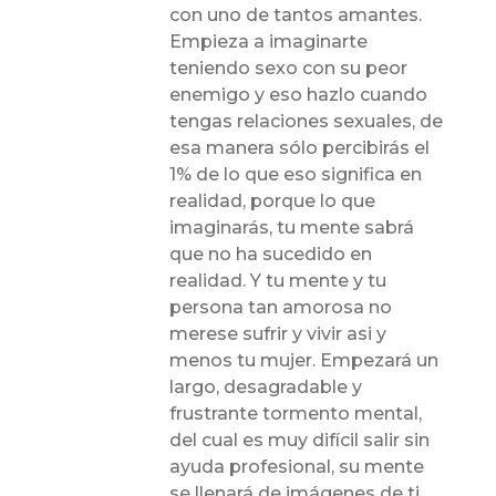
con uno de tantos amantes.
Empieza a imaginarte
teniendo sexo con su peor
enemigo y eso hazlo cuando
tengas relaciones sexuales, de
esa manera sólo percibirás el
1% de lo que eso significa en
realidad, porque lo que
imaginarás, tu mente sabrá
que no ha sucedido en
realidad. Y tu mente y tu
persona tan amorosa no
merese sufrir y vivir asi y
menos tu mujer. Empezará un
largo, desagradable y
frustrante tormento mental,
del cual es muy difícil salir sin
ayuda profesional, su mente
se llenará de imágenes de ti