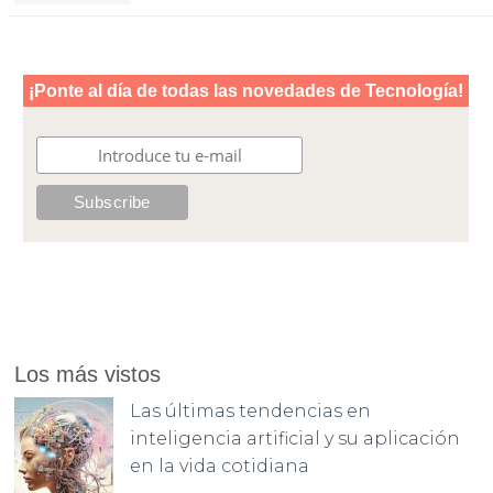
Los más vistos
Las últimas tendencias en
inteligencia artificial y su aplicación
en la vida cotidiana