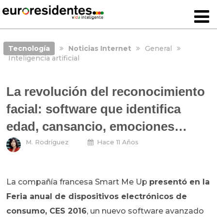
Tecnología
Noticias Internet
General
Inteligencia artificial
La revolución del reconocimiento
facial: software que identifica
edad, cansancio, emociones…
M. Rodríguez
Hace 11 Años
La compañía francesa Smart Me Up
presentó en la
Feria anual de dispositivos electrónicos de
consumo, CES 2016
, un nuevo software avanzado