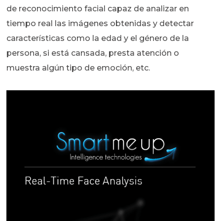
de reconocimiento facial capaz de analizar en
tiempo real las imágenes obtenidas y detectar
características como la edad y el género de la
persona, si está cansada, presta atención o
muestra algún tipo de emoción, etc.