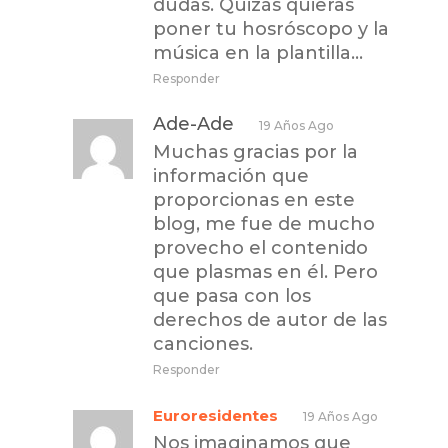
dudas. Quizás quieras
poner tu hosróscopo y la
música en la plantilla…
Responder
Ade-Ade
19 Años Ago
Muchas gracias por la
información que
proporcionas en este
blog, me fue de mucho
provecho el contenido
que plasmas en él. Pero
que pasa con los
derechos de autor de las
canciones.
Responder
Euroresidentes
19 Años Ago
Nos imaginamos que