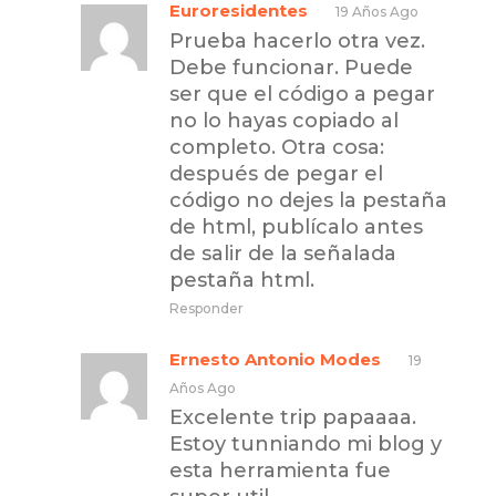
Euroresidentes
19 Años Ago
Prueba hacerlo otra vez.
Debe funcionar. Puede
ser que el código a pegar
no lo hayas copiado al
completo. Otra cosa:
después de pegar el
código no dejes la pestaña
de html, publícalo antes
de salir de la señalada
pestaña html.
Responder
Ernesto Antonio Modes
19
Años Ago
Excelente trip papaaaa.
Estoy tunniando mi blog y
esta herramienta fue