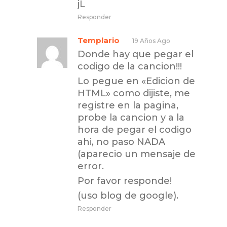
jL
Responder
Templario
19 Años Ago
Donde hay que pegar el
codigo de la cancion!!!
Lo pegue en «Edicion de
HTML» como dijiste, me
registre en la pagina,
probe la cancion y a la
hora de pegar el codigo
ahi, no paso NADA
(aparecio un mensaje de
error.
Por favor responde!
(uso blog de google).
Responder