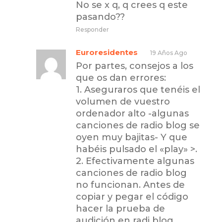
No se x q, q crees q este
pasando??
Responder
Euroresidentes
19 Años Ago
Por partes, consejos a los
que os dan errores:
1. Aseguraros que tenéis el
volumen de vuestro
ordenador alto -algunas
canciones de radio blog se
oyen muy bajitas- Y que
habéis pulsado el «play» >.
2. Efectivamente algunas
canciones de radio blog
no funcionan. Antes de
copiar y pegar el código
hacer la prueba de
audición en radi blog.