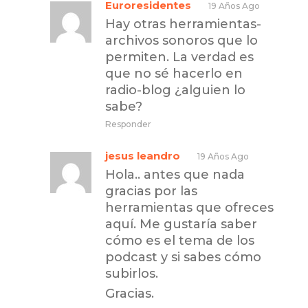
Euroresidentes
19 Años Ago
Hay otras herramientas-
archivos sonoros que lo
permiten. La verdad es
que no sé hacerlo en
radio-blog ¿alguien lo
sabe?
Responder
jesus leandro
19 Años Ago
Hola.. antes que nada
gracias por las
herramientas que ofreces
aquí. Me gustaría saber
cómo es el tema de los
podcast y si sabes cómo
subirlos.
Gracias.