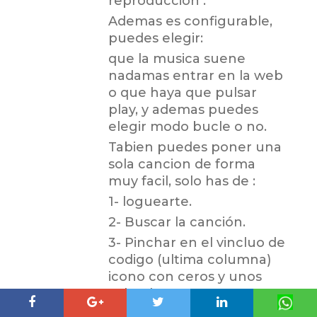
reproducción .
Ademas es configurable,
puedes elegir:
que la musica suene
nadamas entrar en la web
o que haya que pulsar
play, y ademas puedes
elegir modo bucle o no.
Tabien puedes poner una
sola cancion de forma
muy facil, solo has de :
1- loguearte.
2- Buscar la canción.
3- Pinchar en el vincluo de
codigo (ultima columna)
icono con ceros y unos
volando.
4- Selecciónar las