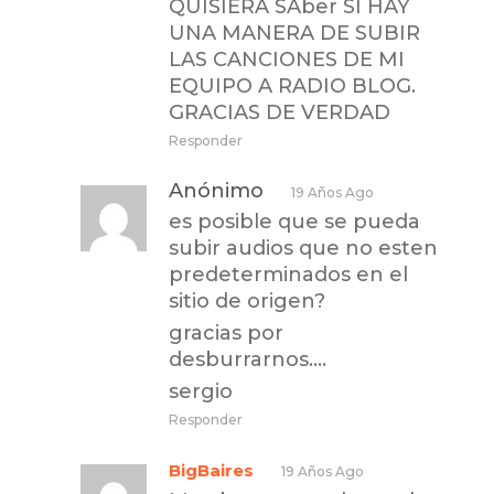
QUISIERA SAber SI HAY
UNA MANERA DE SUBIR
LAS CANCIONES DE MI
EQUIPO A RADIO BLOG.
GRACIAS DE VERDAD
Responder
Anónimo
19 Años Ago
es posible que se pueda
subir audios que no esten
predeterminados en el
sitio de origen?
gracias por
desburrarnos….
sergio
Responder
BigBaires
19 Años Ago