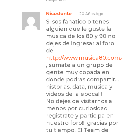
Nicodonte
20 Años Ago
Si sos fanatico o tenes
alguien que le guste la
musica de los 80 y 90 no
dejes de ingresar al foro
de
http://www.musica80.com.ar
, sumate a un grupo de
gente muy copada en
donde podras compartir…
historias, data, musica y
videos de la epoca!!!
No dejes de visitarnos al
menos por curiosidad
registrate y participa en
nuestro foro!!! gracias por
tu tiempo. El Team de