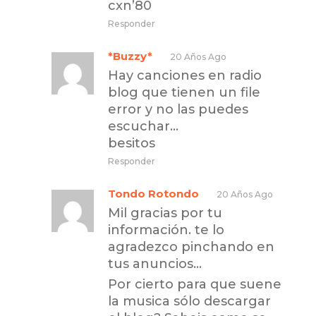
cxn’80
Responder
*Buzzy*
20 Años Ago
Hay canciones en radio
blog que tienen un file
error y no las puedes
escuchar…
besitos
Responder
Tondo Rotondo
20 Años Ago
Mil gracias por tu
información. te lo
agradezco pinchando en
tus anuncios…
Por cierto para que suene
la musica sólo descargar