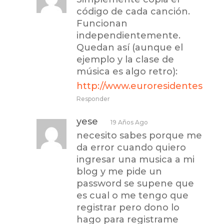
código de cada canción.
Funcionan
independientemente.
Quedan así (aunque el
ejemplo y la clase de
música es algo retro):
http://www.euroresidentes.co
Responder
yese
19 Años Ago
necesito sabes porque me
da error cuando quiero
ingresar una musica a mi
blog y me pide un
password se supene que
es cual o me tengo que
registrar pero dono lo
hago para registrame