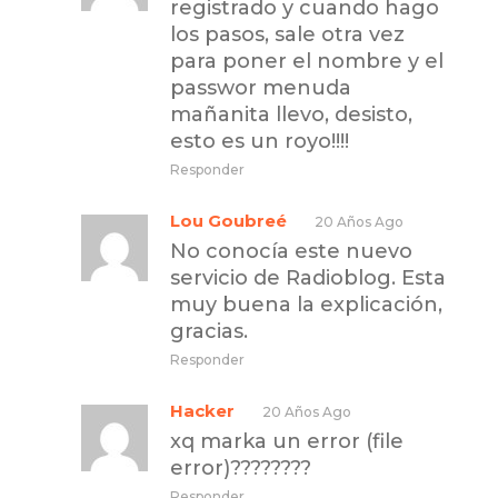
registrado y cuando hago
los pasos, sale otra vez
para poner el nombre y el
passwor menuda
mañanita llevo, desisto,
esto es un royo!!!!
Responder
Lou Goubreé
20 Años Ago
No conocía este nuevo
servicio de Radioblog. Esta
muy buena la explicación,
gracias.
Responder
Hacker
20 Años Ago
xq marka un error (file
error)????????
Responder