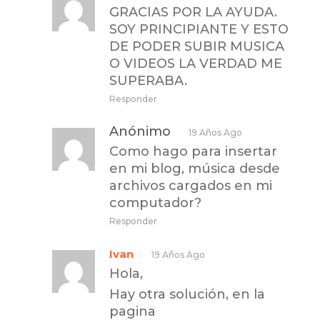
GRACIAS POR LA AYUDA.
SOY PRINCIPIANTE Y ESTO
DE PODER SUBIR MUSICA
O VIDEOS LA VERDAD ME
SUPERABA.
Responder
Anónimo
19 Años Ago
Como hago para insertar
en mi blog, música desde
archivos cargados en mi
computador?
Responder
Ivan
19 Años Ago
Hola,
Hay otra solución, en la
pagina