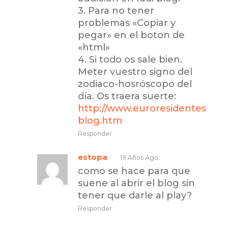
3. Para no tener
problemas «Copiar y
pegar» en el boton de
«html»
4. Si todo os sale bien.
Meter vuestro signo del
zodiaco-hosróscopo del
día. Os traera suerte:
http://www.euroresidentes.com
blog.htm
Responder
estopa
19 Años Ago
como se hace para que
suene al abrir el blog sin
tener que darle al play?
Responder