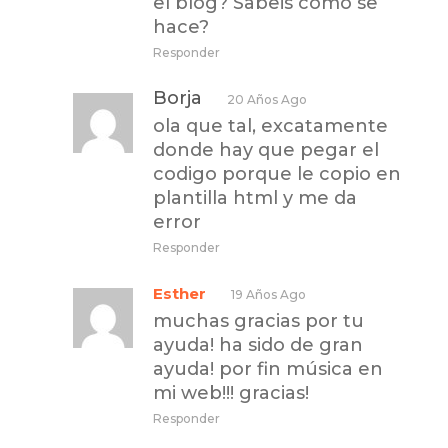
el blog? Sabeis como se
hace?
Responder
Borja
20 Años Ago
ola que tal, excatamente
donde hay que pegar el
codigo porque le copio en
plantilla html y me da
error
Responder
Esther
19 Años Ago
muchas gracias por tu
ayuda! ha sido de gran
ayuda! por fin música en
mi web!!! gracias!
Responder