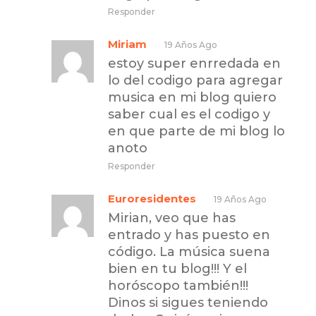
Responder
Miriam
19 Años Ago
estoy super enrredada en
lo del codigo para agregar
musica en mi blog quiero
saber cual es el codigo y
en que parte de mi blog lo
anoto
Responder
Euroresidentes
19 Años Ago
Mirian, veo que has
entrado y has puesto en
código. La música suena
bien en tu blog!!! Y el
horóscopo también!!!
Dinos si sigues teniendo