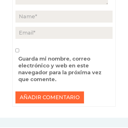
Guarda mi nombre, correo
electrónico y web en este
navegador para la próxima vez
que comente.