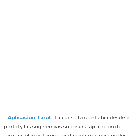
1.
Aplicación Tarot
. La consulta que había desde el
portal y las sugerencias sobre una aplicación del
tarot en el móvil crecía, así la creamos para poder