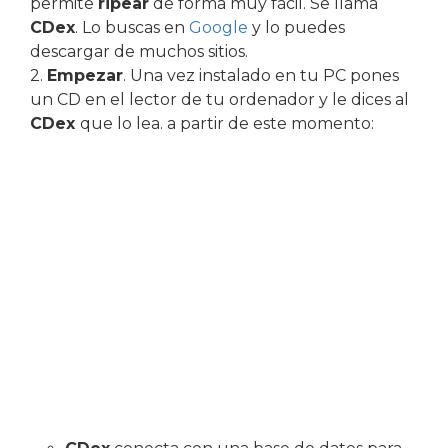
permite
ripear
de forma muy fácil. Se llama
CDex
. Lo buscas en
Google
y lo puedes
descargar de muchos sitios.
2.
Empezar
. Una vez instalado en tu PC pones
un CD en el lector de tu ordenador y le dices al
CDex
que lo lea. a partir de este momento: