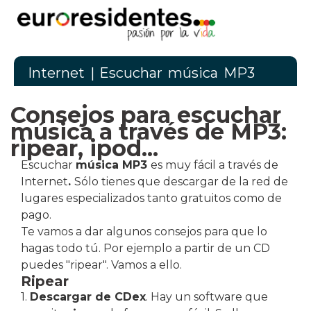
Internet
| Escuchar música MP3
Consejos para escuchar
música a través de MP3:
ripear, ipod...
Escuchar
música MP3
es muy fácil a través de
Internet
.
Sólo tienes que descargar de la red de
lugares especializados tanto gratuitos como de
pago.
Te vamos a dar algunos consejos para que lo
hagas todo tú. Por ejemplo a partir de un CD
puedes "ripear". Vamos a ello.
Ripear
1.
Descargar de CDex
. Hay un software que