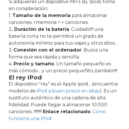
Si adquieres un dispositivo MP3 (ej. Ipod) toma
en consideración:
1.
Tamaño de la memoria
para almacenar
canciones: +memoria = + canciones.
2
. Duración de la batería
. Cuidado!!! una
batería corta no te permitirá un grado de
autonomía mínimo para tus viajes y otros sitios...
3.
Conexión con el ordenador
. Busca una
forma que sea rápida y sencilla.
4.
Precio y tamaño
. Un tamaño pequeño es
más cómodo... y un precio pequeñito ¡también!!!
El rey IPod
El dispositivo "rey" es el Apple Ipod... (encuentra
modelos de
iPod a buen precio en ebay
). Es un
sustituto auténtico de una cadena de alta
fidelidad. Puede llegar a almacenar 10.000
canciones...!!!!!!!!!
Enlace relacionado
:
Cómo
funciona una IPod