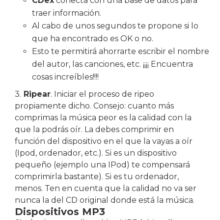
CDex
conecta con una base de datos para
traer información.
Al cabo de unos segundos te propone si lo
que ha encontrado es OK o no.
Esto te permitirá ahorrarte escribir el nombre
del autor, las canciones, etc. ¡¡¡¡ Encuentra
cosas increíbles!!!!
3.
Ripear
. Iniciar el proceso de ripeo
propiamente dicho. Consejo: cuanto más
comprimas la música peor es la calidad con la
que la podrás oír. La debes comprimir en
función del dispositivo en el que la vayas a oír
(Ipod, ordenador, etc.). Si es un dispositivo
pequeño (ejemplo una IPod) te compensará
comprimirla bastante). Si es tu ordenador,
menos. Ten en cuenta que la calidad no va ser
nunca la del CD original donde está la música.
Dispositivos MP3