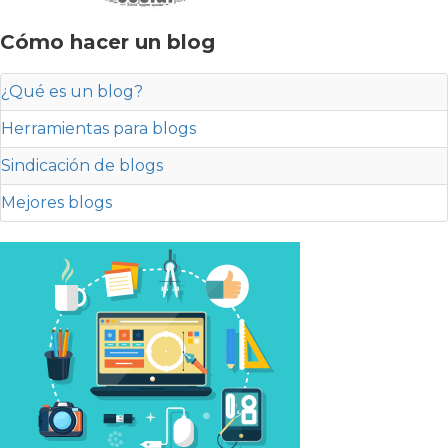
Cómo hacer un blog
¿Qué es un blog?
Herramientas para blogs
Sindicación de blogs
Mejores blogs