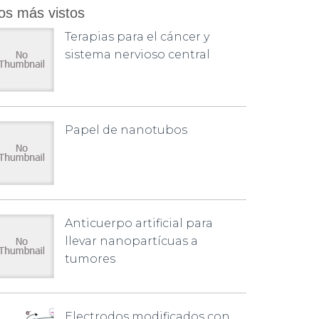
os más vistos
Terapias para el cáncer y
sistema nervioso central
Papel de nanotubos
Anticuerpo artificial para
llevar nanopartícuas a
tumores
Electrodos modificados con