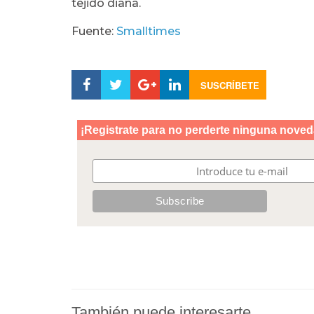
tejido diana.
Fuente:
Smalltimes
SUSCRÍBETE
También puede interesarte