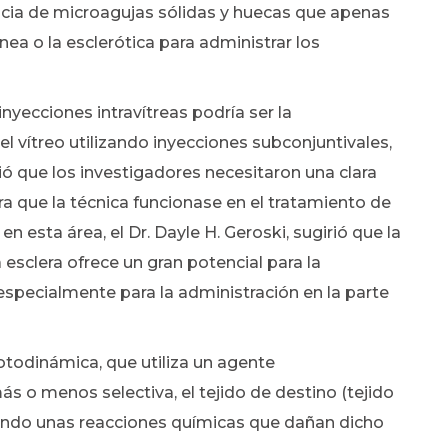
cacia de microagujas sólidas y huecas que apenas
ea o la esclerótica para administrar los
inyecciones intravítreas podría ser la
del vítreo utilizando inyecciones subconjuntivales,
ió que los investigadores necesitaron una clara
a que la técnica funcionase en el tratamiento de
 esta área, el Dr. Dayle H. Geroski, sugirió que la
esclera ofrece un gran potencial para la
especialmente para la administración en la parte
fotodinámica, que utiliza un agente
ás o menos selectiva, el tejido de destino (tejido
iciando unas reacciones químicas que dañan dicho