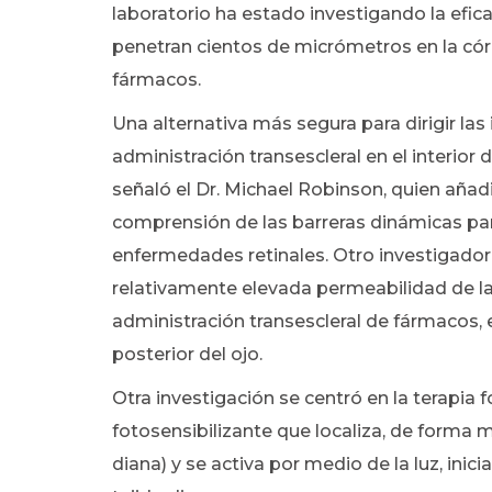
laboratorio ha estado investigando la efi
penetran cientos de micrómetros en la córn
fármacos.
Una alternativa más segura para dirigir las 
administración transescleral en el interior 
señaló el Dr. Michael Robinson, quien añad
comprensión de las barreras dinámicas par
enfermedades retinales. Otro investigador en
relativamente elevada permeabilidad de la 
administración transescleral de fármacos, 
posterior del ojo.
Otra investigación se centró en la terapia 
fotosensibilizante que localiza, de forma m
diana) y se activa por medio de la luz, in