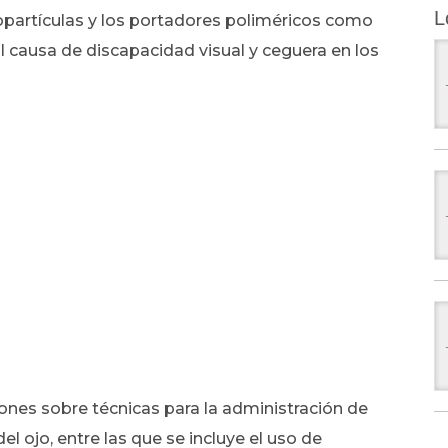
L
opartículas y los portadores poliméricos como
al causa de discapacidad visual y ceguera en los
ones sobre técnicas para la administración de
l ojo, entre las que se incluye el uso de