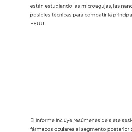
están estudiando las microagujas, las nan
posibles técnicas para combatir la princip
EEUU.
El informe incluye resúmenes de siete sesi
fármacos oculares al segmento posterior de