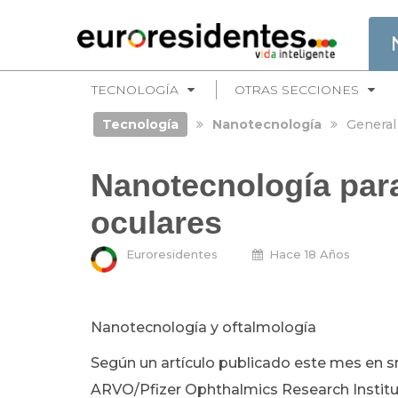
TECNOLOGÍA
OTRAS SECCIONES
Tecnología
Nanotecnología
General
Nanotecnología par
oculares
Euroresidentes
Hace 18 Años
Nanotecnología y oftalmología
Según un artículo publicado este mes en s
ARVO/Pfizer Ophthalmics Research Institu