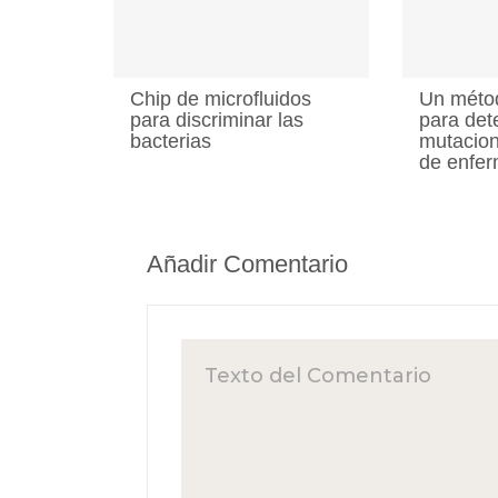
Chip de microfluidos
Un méto
para discriminar las
para det
bacterias
mutacio
de enfe
Añadir Comentario