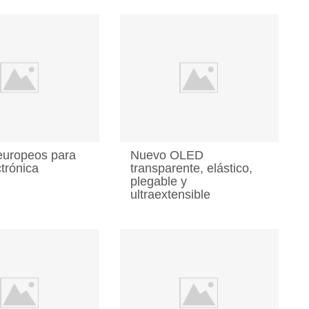
europeos para
Nuevo OLED
trónica
transparente, elástico,
plegable y
ultraextensible