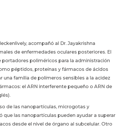
 Heckenlively, acompañó al Dr. Jayakrishna
males de enfermedades oculares posteriores. El
e portadores poliméricos para la administración
como péptidos, proteínas y fármacos de ácidos
ar una familia de polímeros sensibles a la acidez
 fármacos: el ARN interferente pequeño o ARN de
lés).
so de las nanopartículas, microgotas y
ló que las nanopartículas pueden ayudar a superar
acos desde el nivel de órgano al subcelular. Otro