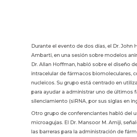
Durante el evento de dos días, el Dr. John
Ambarti, en una sesión sobre modelos ani
Dr. Allan Hoffman, habló sobre el diseño d
intracelular de fármacos biomoleculares, 
nucleicos. Su grupo está centrado en utiliz
para ayudar a administrar uno de últimos
silenciamiento (siRNA, por sus siglas en ing
Otro grupo de conferenciantes habló del u
microagujas. El Dr. Mansoor M. Amiji, seña
las barreras para la administración de fárm