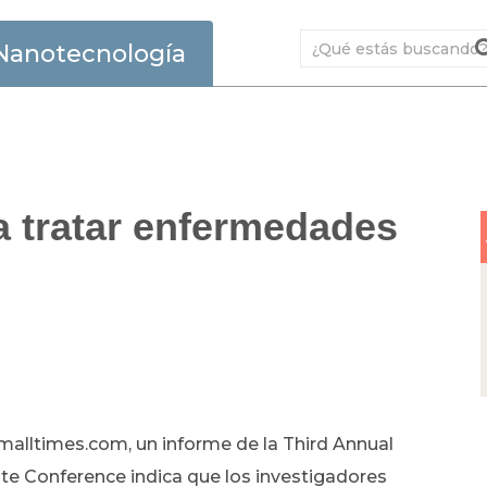
Nanotecnología
a tratar enfermedades
malltimes.com, un informe de la Third Annual
te Conference indica que los investigadores