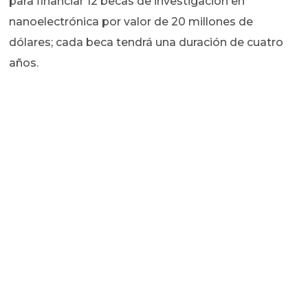
para financiar 12 becas de investigación en
nanoelectrónica por valor de 20 millones de
dólares; cada beca tendrá una duración de cuatro
años.