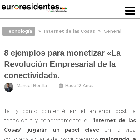
Tecnología
Internet de las Cosas
General
8 ejemplos para monetizar «La
Revolución Empresarial de la
conectividad».
Manuel Bonilla
Hace 12 Años
Tal y como comenté en el anterior post la
tecnología y concretamente el
“Internet de las
Cosas” jugarán un papel clave
en la vida
cotidiana y diaria de los ciudadanos
mejorando la