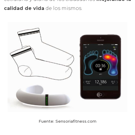
calidad de vida
de los mismos.
Fuente: Sensoriafitness.com