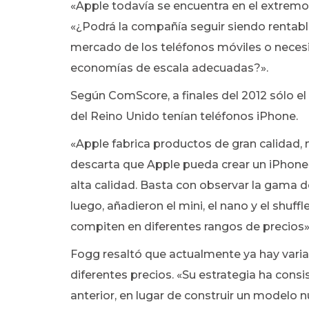
«Apple todavía se encuentra en el extrem
«¿Podrá la compañía seguir siendo rentab
mercado de los teléfonos móviles o necesi
economías de escala adecuadas?».
Según ComScore, a finales del 2012 sólo el
del Reino Unido tenían teléfonos iPhone.
«Apple fabrica productos de gran calidad,
descarta que Apple pueda crear un iPhon
alta calidad. Basta con observar la gama 
luego, añadieron el mini, el nano y el shu
compiten en diferentes rangos de precios»
Fogg resaltó que actualmente ya hay variac
diferentes precios. «Su estrategia ha consi
anterior, en lugar de construir un modelo n