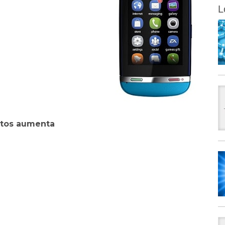
L
ratos aumenta