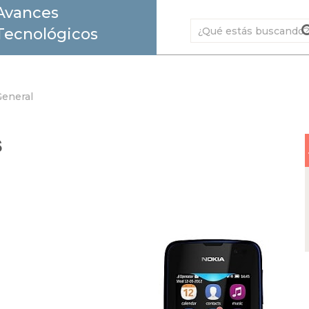
Avances
Tecnológicos
eneral
s