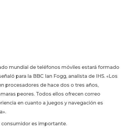
cado mundial de teléfonos móviles estará formado
señaló para la BBC Ian Fogg, analista de IHS. «Los
en procesadores de hace dos o tres años,
ámaras peores. Todos ellos ofrecen correo
eriencia en cuanto a juegos y navegación es
a».
el consumidor es importante.