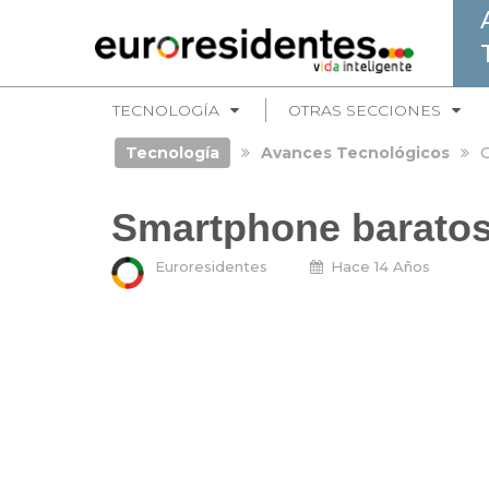
TECNOLOGÍA
OTRAS SECCIONES
Tecnología
Avances Tecnológicos
G
Smartphone barato
Euroresidentes
Hace 14 Años