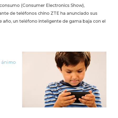
de consumo (Consumer Electronics Show),
cante de teléfonos chino ZTE ha anunciado sus
 año, un teléfono inteligente de gama baja con el
e ánimo