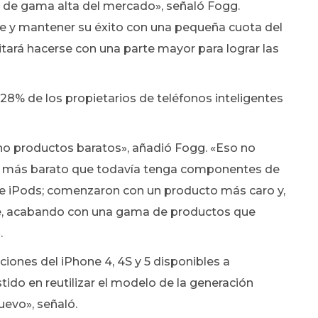
o de gama alta del mercado», señaló Fogg.
le y mantener su éxito con una pequeña cuota del
tará hacerse con una parte mayor para lograr las
 28% de los propietarios de teléfonos inteligentes
 no productos baratos», añadió Fogg. «Eso no
e más barato que todavía tenga componentes de
de iPods; comenzaron con un producto más caro y,
ffle, acabando con una gama de productos que
.
iones del iPhone 4, 4S y 5 disponibles a
stido en reutilizar el modelo de la generación
uevo», señaló.