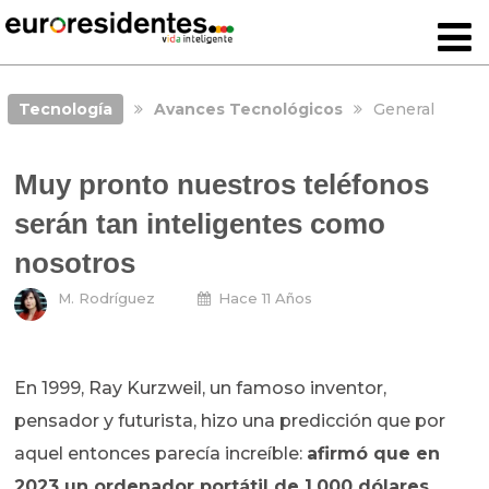
Tecnología
Avances Tecnológicos
General
Muy pronto nuestros teléfonos
serán tan inteligentes como
nosotros
M. Rodríguez
Hace 11 Años
En 1999, Ray Kurzweil, un famoso inventor,
pensador y futurista, hizo una predicción que por
aquel entonces parecía increíble:
afirmó que en
2023 un ordenador portátil de 1.000 dólares