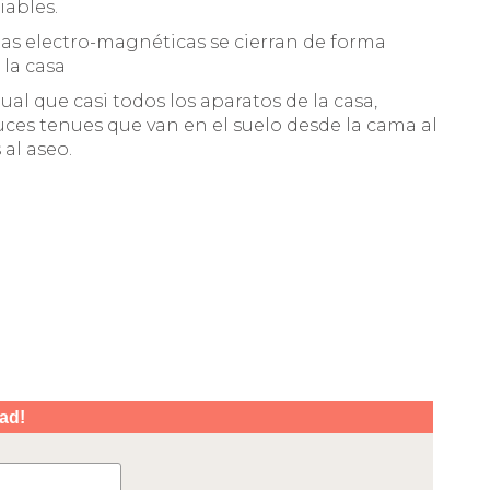
iables.
tas electro-magnéticas se cierran de forma
 la casa
ual que casi todos los aparatos de la casa,
uces tenues que van en el suelo desde la cama al
al aseo.