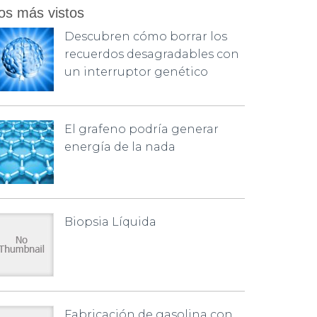
os más vistos
Descubren cómo borrar los
recuerdos desagradables con
un interruptor genético
El grafeno podría generar
energía de la nada
Biopsia Líquida
Fabricación de gasolina con