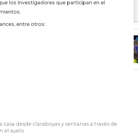
que los investigadores que participan en el
mientos.
ances, entre otros:
la casa desde claraboyas y ventanas a través de
n el suelo