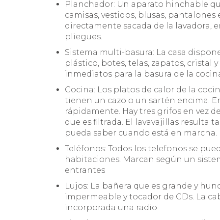
Planchador: Un aparato hinchable que
camisas, vestidos, blusas, pantalone
directamente sacada de la lavadora, 
pliegues.
Sistema multi-basura: La casa dispone
plástico, botes, telas, zapatos, cristal
inmediatos para la basura de la cocin
Cocina: Los platos de calor de la coc
tienen un cazo o un sartén encima. En 
rápidamente. Hay tres grifos en vez de
que es filtrada. El lavavajillas resulta
pueda saber cuando está en marcha.
Teléfonos: Todos los telefonos se pue
habitaciones. Marcan según un siste
entrantes
Lujos: La bañera que es grande y hund
impermeable y tocador de CDs. La cab
incorporada una radio