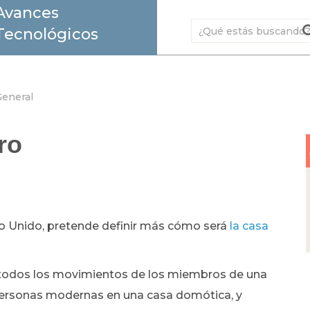
Avances
Tecnológicos
eneral
ro
no Unido, pretende definir más cómo será
la casa
á todos los movimientos de los miembros de una
s personas modernas en una casa domótica, y