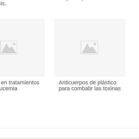
is.
en tratamientos
Anticuerpos de plástico
eucemia
para combatir las toxinas