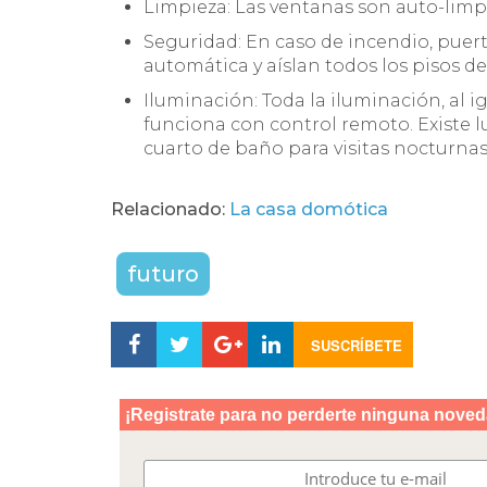
Limpieza: Las ventanas son auto-limp
Seguridad: En caso de incendio, puer
automática y aíslan todos los pisos de
Iluminación: Toda la iluminación, al ig
funciona con control remoto. Existe l
cuarto de baño para visitas nocturnas 
Relacionado:
La casa domótica
futuro
SUSCRÍBETE