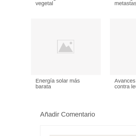
vegetal
metastas
Energía solar más
Avances 
barata
contra l
Añadir Comentario