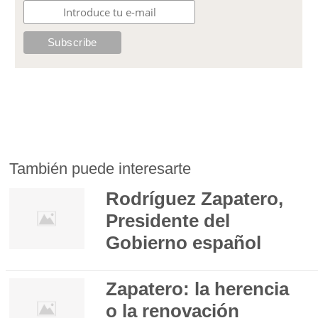
También puede interesarte
Rodríguez Zapatero,
Presidente del
Gobierno español
Zapatero: la herencia
o la renovación