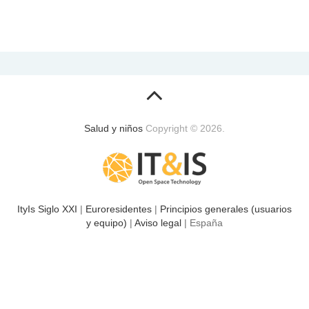
Salud y niños
Copyright © 2026.
ItyIs Siglo XXI
|
Euroresidentes
|
Principios generales (usuarios
y equipo)
|
Aviso legal
| España