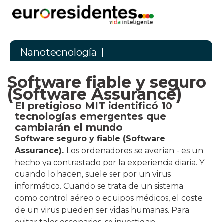
Nanotecnología
|
Software fiable y seguro
(Software Assurance)
El pretigioso MIT identificó 10
tecnologías emergentes que
cambiarán el mundo
Software seguro y fiable (Software
Assurance).
Los ordenadores se averían - es un
hecho ya contrastado por la experiencia diaria. Y
cuando lo hacen, suele ser por un virus
informático. Cuando se trata de un sistema
como control aéreo o equipos médicos, el coste
de un virus pueden ser vidas humanas. Para
evitar tales escenarios, se investigan