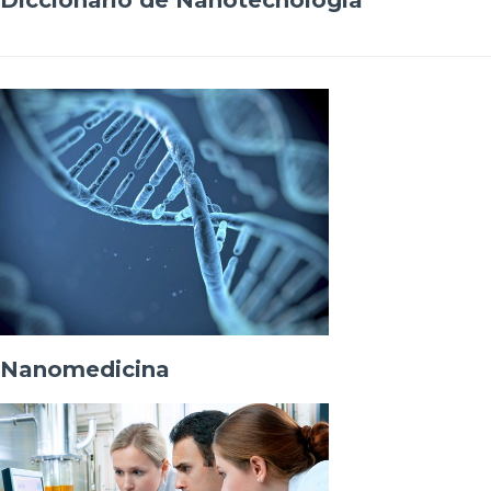
Diccionario de Nanotecnología
Nanomedicina