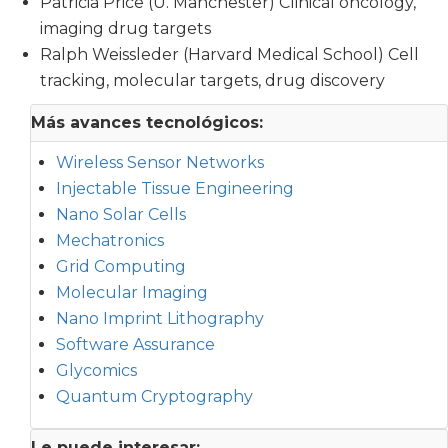
Patricia Price (U. Manchester) Clinical oncology,
imaging drug targets
Ralph Weissleder (Harvard Medical School) Cell
tracking, molecular targets, drug discovery
Más avances tecnológicos:
Wireless Sensor Networks
Injectable Tissue Engineering
Nano Solar Cells
Mechatronics
Grid Computing
Molecular Imaging
Nano Imprint Lithography
Software Assurance
Glycomics
Quantum Cryptography
Le puede interesar: