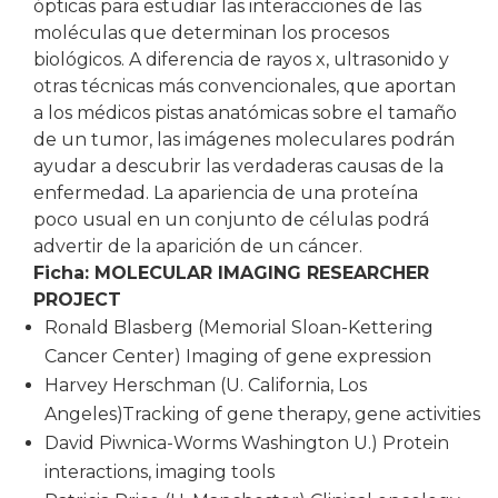
ópticas para estudiar las interacciones de las
moléculas que determinan los procesos
biológicos. A diferencia de rayos x, ultrasonido y
otras técnicas más convencionales, que aportan
a los médicos pistas anatómicas sobre el tamaño
de un tumor, las imágenes moleculares podrán
ayudar a descubrir las verdaderas causas de la
enfermedad. La apariencia de una proteína
poco usual en un conjunto de células podrá
advertir de la aparición de un cáncer.
Ficha: MOLECULAR IMAGING RESEARCHER
PROJECT
Ronald Blasberg (Memorial Sloan-Kettering
Cancer Center) Imaging of gene expression
Harvey Herschman (U. California, Los
Angeles)Tracking of gene therapy, gene activities
David Piwnica-Worms Washington U.) Protein
interactions, imaging tools