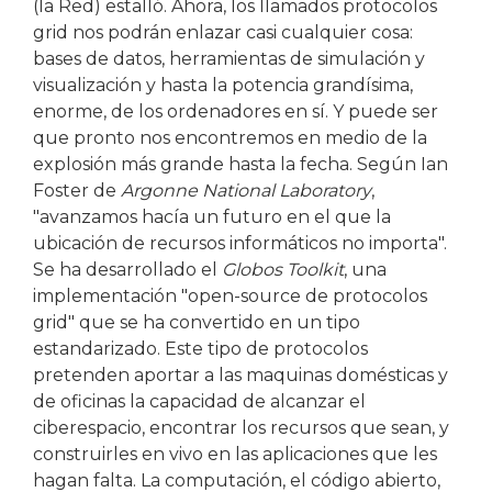
(la Red) estalló. Ahora, los llamados protocolos
grid nos podrán enlazar casi cualquier cosa:
bases de datos, herramientas de simulación y
visualización y hasta la potencia grandísima,
enorme, de los ordenadores en sí. Y puede ser
que pronto nos encontremos en medio de la
explosión más grande hasta la fecha. Según Ian
Foster de
Argonne National Laboratory
,
"avanzamos hacía un futuro en el que la
ubicación de recursos informáticos no importa".
Se ha desarrollado el
Globos Toolkit
, una
implementación "open-source de protocolos
grid" que se ha convertido en un tipo
estandarizado. Este tipo de protocolos
pretenden aportar a las maquinas domésticas y
de oficinas la capacidad de alcanzar el
ciberespacio, encontrar los recursos que sean, y
construirles en vivo en las aplicaciones que les
hagan falta. La computación, el código abierto,