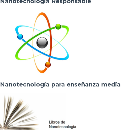
Nanotecnología Responsable
Nanotecnología para enseñanza media