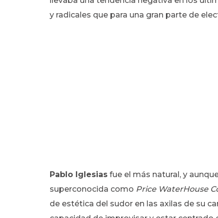
llevaba una tendencia negativa en los úl
y radicales que para una gran parte de ele
Pablo Iglesias
fue el más natural, y aunque
superconocida como
Price WaterHouse C
de estética del sudor en las axilas de su c