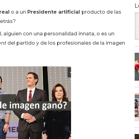
L
real
o a un
Presidente artificial
producto de las
etrás?
l, alguien con una personalidad innata, o es un
ent
del partido y de los profesionales de la imagen