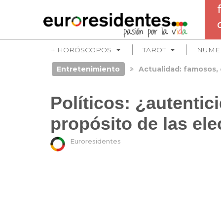
+ HORÓSCOPOS
TAROT
NUME
Entretenimiento
Actualidad: famosos, 
Políticos: ¿autentic
propósito de las el
Euroresidentes