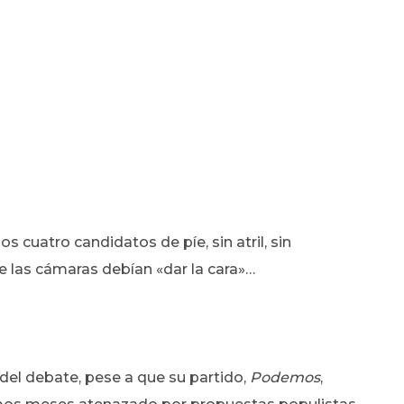
s cuatro candidatos de píe, sin atril, sin
e las cámaras debían «dar la cara»…
el debate, pese a que su partido,
Podemos
,