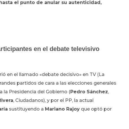
hasta el punto de anular su autenticidad,
rticipantes en el debate televisivo
rrió en el llamado «debate decisivo» en TV (La
grandes partidos de cara a las elecciones generales
a la Presidencia del Gobierno (
Pedro Sánchez
,
Rivera
, Ciudadanos), y por el PP, la actual
ría
sustituyendo a
Mariano Rajoy
que optó por