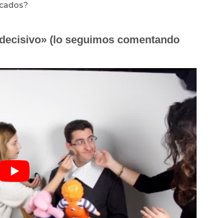
icados?
e decisivo» (lo seguimos comentando