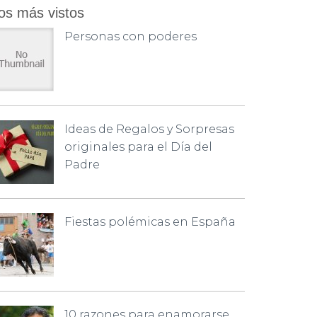
os más vistos
Personas con poderes
Ideas de Regalos y Sorpresas
originales para el Día del
Padre
Fiestas polémicas en España
10 razones para enamorarse