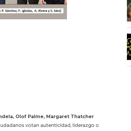
andela, Olof Palme, Margaret Thatcher
udadanos votan autenticidad, liderazgo o