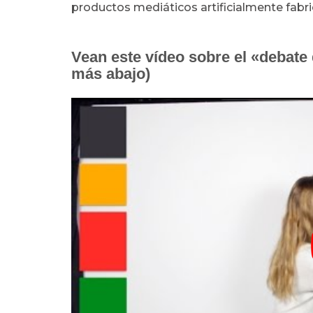
productos mediáticos artificialmente fabr
Vean este vídeo sobre el «debat
más abajo)