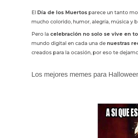
El
Día de los Muertos
parece un tanto mor
mucho colorido, humor, alegría, música y 
Pero la
celebración no solo se vive en 
mundo digital en cada una de
nuestras re
creados para la ocasión, por eso te dejamo
Los mejores memes para Halloween y