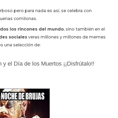
boso pero para nada es así, se celebra con
buenas comilonas.
todos los rincones del mundo
, sino también en el
des sociales
veras millones y millones de memes
s una selección de:
 el Día de los Muertos ¡¡Disfrútalo!!