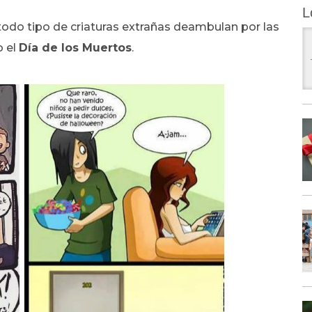
L
 todo tipo de criaturas extrañas deambulan por las
 el
Día de los Muertos
.