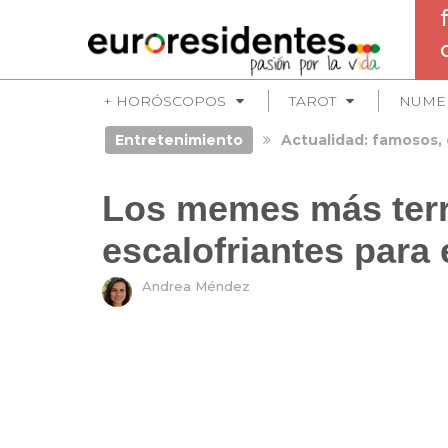
+ HORÓSCOPOS
TAROT
NUME
Entretenimiento
Actualidad: famosos, 
Los memes más terr
escalofriantes para 
Andrea Méndez