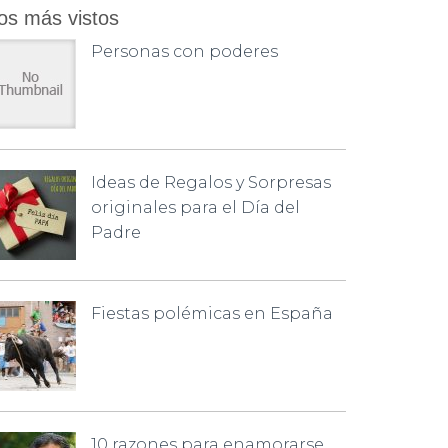
os más vistos
Personas con poderes
Ideas de Regalos y Sorpresas
originales para el Día del
Padre
Fiestas polémicas en España
10 razones para enamorarse