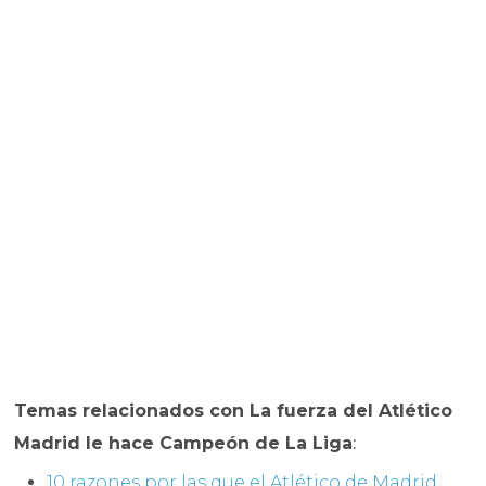
Temas relacionados con La fuerza del Atlético
Madrid le hace Campeón de La Liga
:
10 razones por las que el Atlético de Madrid