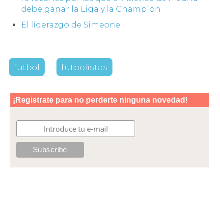
debe ganar la Liga y la Champion
El liderazgo de Simeone
futbol
futbolistas