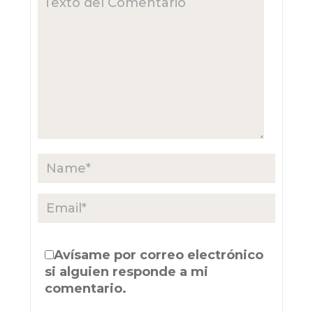
Avísame por correo electrónico
si alguien responde a mi
comentario.