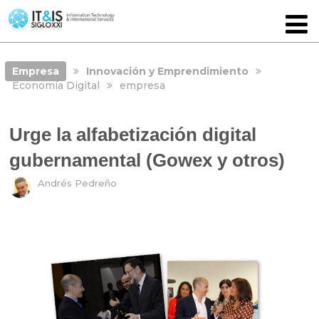
Empresa
Innovación y Emprendimiento
Economía Digital
empresa
Urge la alfabetización digital
gubernamental (Gowex y otros)
Andrés Pedreño