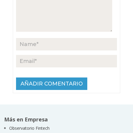
Más en Empresa
Observatorio Fintech