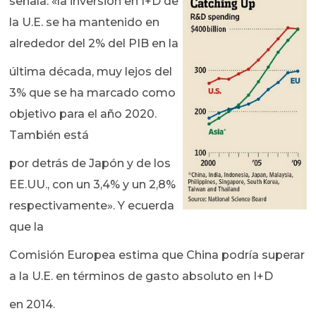
señala: «la inversión en I+D de
la U.E. se ha mantenido en
alrededor del 2% del PIB en la
última década, muy lejos del
3% que se ha marcado como
objetivo para el año 2020.
También está
por detrás de Japón y de los
EE.UU., con un 3,4% y un 2,8%
respectivamente». Y ecuerda
que la
Comisión Europea estima que China podría superar
a la U.E. en términos de gasto absoluto en I+D
en 2014.