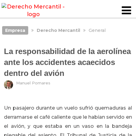
Empresa
Derecho Mercantil
General
La responsabilidad de la aerolínea
ante los accidentes acaecidos
dentro del avión
Manuel Pomares
Un pasajero durante un vuelo sufrió quemaduras al
derramarse el café caliente que le habían servido en
el avión, y que estaba en un vaso en la bandeja
plegable del asiento. El Tribunal de Justicia de la