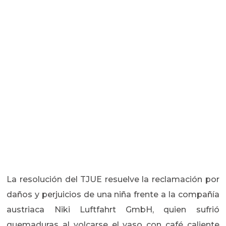
La resolución del TJUE resuelve la reclamación por
daños y perjuicios de una niña frente a la compañía
austriaca Niki Luftfahrt GmbH, quien sufrió
quemaduras al volcarse el vaso con café caliente