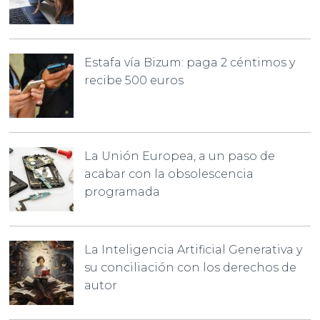
Estafa vía Bizum: paga 2 céntimos y
recibe 500 euros
La Unión Europea, a un paso de
acabar con la obsolescencia
programada
La Inteligencia Artificial Generativa y
su conciliación con los derechos de
autor