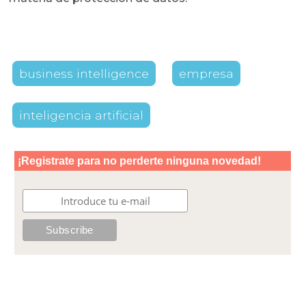
business intelligence
empresa
inteligencia artificial