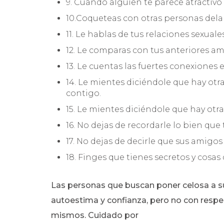
9. Cuando alguien te parece atractivo 
10.Coqueteas con otras personas dela
11. Le hablas de tus relaciones sexuale
12. Le comparas con tus anteriores am
13. Le cuentas las fuertes conexiones
14. Le mientes diciéndole que hay otr
contigo.
15. Le mientes diciéndole que hay otr
16. No dejas de recordarle lo bien que t
17. No dejas de decirle que sus amigos
18. Finges que tienes secretos y cosas
Las personas que buscan poner celosa a s
autoestima y confianza, pero no con respec
mismos. Cuidado por