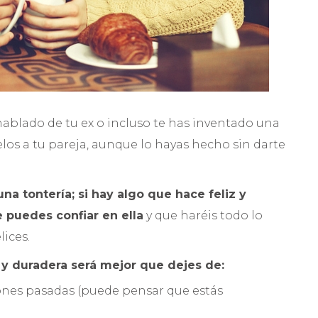
hablado de tu ex o incluso te has inventado una
los a tu pareja, aunque lo hayas hecho sin darte
una tontería; si hay algo que hace feliz y
 puedes confiar en ella
y que haréis todo lo
ices.
a y duradera será mejor que dejes de:
ciones pasadas (puede pensar que estás