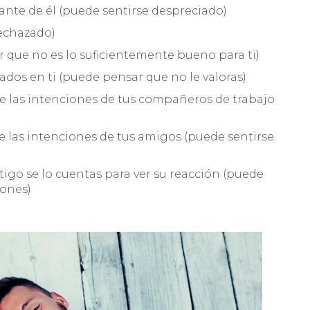
lante de él (puede sentirse despreciado)
rechazado)
r que no es lo suficientemente bueno para ti)
sados en ti (puede pensar que no le valoras)
bre las intenciones de tus compañeros de trabajo
re las intenciones de tus amigos (puede sentirse
igo se lo cuentas para ver su reacción (puede
ones)