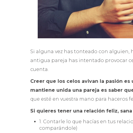
Si alguna vez has tonteado con alguien, 
antigua pareja has intentado provocar ce
cuenta.
Creer que los celos avivan la pasión es 
mantiene unida una pareja es saber que
que esté en vuestra mano para haceros fel
Si quieres tener una relación feliz, san
1. Contarle lo que hacías en tus rela
comparándole)