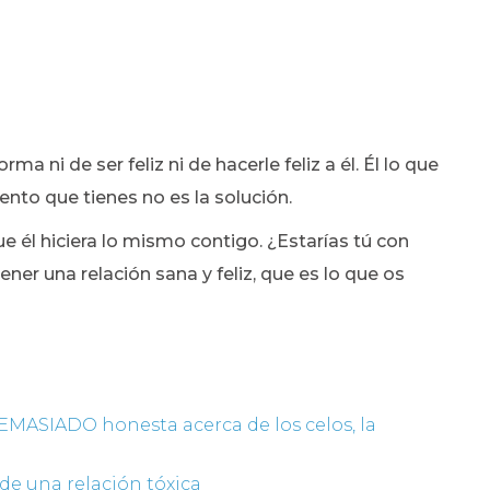
a ni de ser feliz ni de hacerle feliz a él. Él lo que
ento que tienes no es la solución.
ue él hiciera lo mismo contigo. ¿Estarías tú con
ener una relación sana y feliz, que es lo que os
EMASIADO honesta acerca de los celos, la
de una relación tóxica