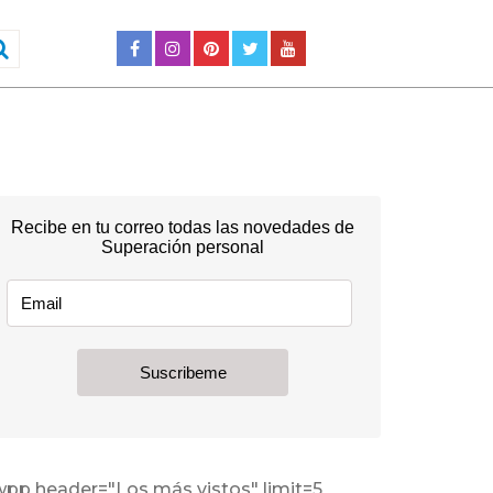
wpp header="Los más vistos" limit=5