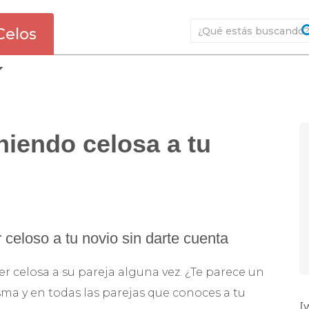
Celos
iendo celosa a tu
celoso a tu novio sin darte cuenta
r celosa a su pareja alguna vez. ¿Te parece un
ma y en todas las parejas que conoces a tu
[