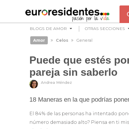
BLOGS DE AMOR
OTRAS SECCIONES
Amor
Celos
General
Puede que estés pon
pareja sin saberlo
Andrea Méndez
18 Maneras en la que podrías poner 
El 84% de las personas ha intentado pone
número demasiado alto? Piensa en ti mis