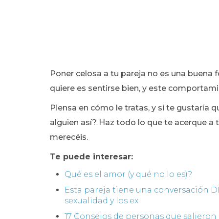
Poner celosa a tu pareja no es una buena form
quiere es sentirse bien, y este comportami
Piensa en cómo le tratas, y si te gustaría q
alguien así? Haz todo lo que te acerque a t
merecéis.
Te puede interesar:
Qué es el amor (y qué no lo es)?
Esta pareja tiene una conversación D
sexualidad y los ex
17 Consejos de personas que salieron 