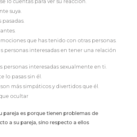
se lo cuentas para ver su reacción.
nte suya.
s pasadas.
antes.
 emociones que has tenido con otras personas.
as personas interesadas en tener una relación
as personas interesadas sexualmente en ti.
e lo pasas sin él.
 son más simpáticos y divertidos que él.
 que ocultar
u pareja es porque tienen problemas de
to a su pareja, sino respecto a ellos