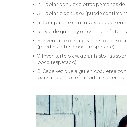
2. Hablar de tu ex a otras personas de
3. Hablarle de tus ex (puede sentirse 
4. Compararle con tus ex (puede senti
5. Decirle que hay otros chicos intere
6. Inventarte o exagerar historias so
(puede sentirse poco respetado)
7. Inventarte o exagerar historias sob
poco respetado)
8. Cada vez que alguien coquetea cont
pensar que no te importan sus emoci