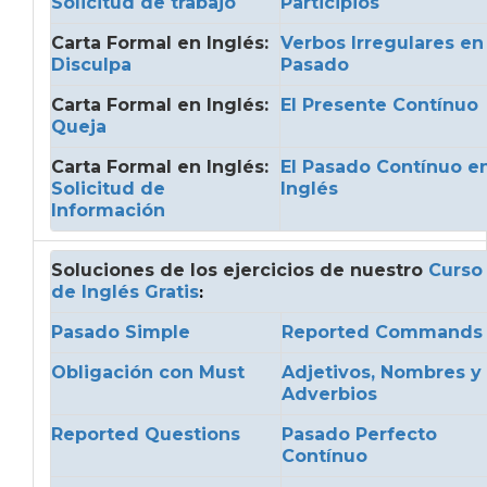
Solicitud de trabajo
Participios
Carta Formal en Inglés:
Verbos Irregulares en
Disculpa
Pasado
Carta Formal en Inglés:
El Presente Contínuo
Queja
Carta Formal en Inglés:
El Pasado Contínuo e
Solicitud de
Inglés
Información
Soluciones de los ejercicios de nuestro
Curso
de Inglés Gratis
:
Pasado Simple
Reported Commands
Obligación con Must
Adjetivos, Nombres y
Adverbios
Reported Questions
Pasado Perfecto
Contínuo