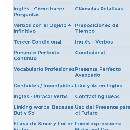
Inglés - Cómo hacer
Cláusulas Relativas
Preguntas
Verbos con el Objeto +
Preposiciones de
Infinitivo
Tiempo
Tercer Condicional
Inglés - Verbos
Presente Perfecto
Condicional
Contínuo
Vocabulario Profesiones
Presente Perfecto
Avanzado
Contables / Incontables
Like y As en Inglés
Inglés - Phrasal Verbs
Contrasting Ideas
Linking words: Because,
Uso del Presente par
But y So
el Futuro
El uso de Since y For en
Fixed expressions:
Inglés
Make and Do