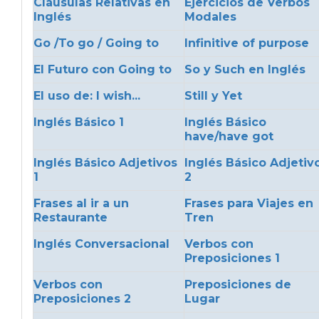
Cláusulas Relativas en
Ejercicios de Verbos
Inglés
Modales
Go /To go / Going to
Infinitive of purpose
El Futuro con Going to
So y Such en Inglés
El uso de: I wish...
Still y Yet
Inglés Básico 1
Inglés Básico
have/have got
Inglés Básico Adjetivos
Inglés Básico Adjetiv
1
2
Frases al ir a un
Frases para Viajes en
Restaurante
Tren
Inglés Conversacional
Verbos con
Preposiciones 1
Verbos con
Preposiciones de
Preposiciones 2
Lugar