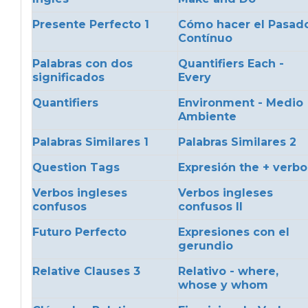
Presente Perfecto 1
Cómo hacer el Pasad
Contínuo
Palabras con dos
Quantifiers Each -
significados
Every
Quantifiers
Environment - Medio
Ambiente
Palabras Similares 1
Palabras Similares 2
Question Tags
Expresión the + verbo
Verbos ingleses
Verbos ingleses
confusos
confusos II
Futuro Perfecto
Expresiones con el
gerundio
Relative Clauses 3
Relativo - where,
whose y whom